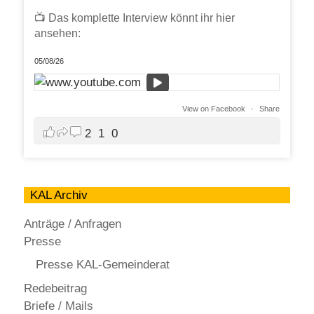
📺 Das komplette Interview könnt ihr hier
ansehen:
05/08/26
View on Facebook
·
Share
2
1
0
KAL Archiv
Anträge / Anfragen
Presse
Presse KAL-Gemeinderat
Redebeitrag
Briefe / Mails