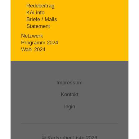
Redebeitrag
KALinfo
Briefe / Mails
Statement
Netzwerk
Programm 2024
Wahl 2024
Impressum
Kontakt
login
© Karlsruher Liste 2026