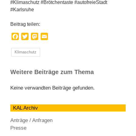
#Klimaschutz #Brötchentaste #autofreieStadt
#Karlsruhe
Beitrag teilen:
Facebook
Twitter
Mastodon
Email
Klimaschutz
Weitere Beiträge zum Thema
Keine verwandten Beiträge gefunden.
KAL Archiv
Anträge / Anfragen
Presse