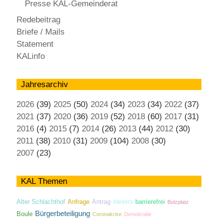
Presse KAL-Gemeinderat
Redebeitrag
Briefe / Mails
Statement
KALinfo
Jahresarchiv
2026
(39)
2025
(50)
2024
(34)
2023
(34)
2022
(37)
2021
(37)
2020
(36)
2019
(52)
2018
(60)
2017
(31)
2016
(4)
2015
(7)
2014
(26)
2013
(44)
2012
(30)
2011
(38)
2010
(31)
2009
(104)
2008
(30)
2007
(23)
KAL Themen
Antrag
Alter Schlachthof
Anfrage
Ateliers
barrierefrei
Bolzplatz
Bürgerbeteiligung
Boule
Coronakrise
Demokratie