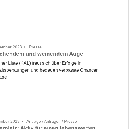
vember 2023
Presse
lachendem und weinendem Auge
her Liste (KAL) freut sich über Erfolge in
ltsberatungen und bedauert verpasste Chancen
age
ember 2023
Anträge / Anfragen
/
Presse
rplatz: Aktiv für einen lebenswerten