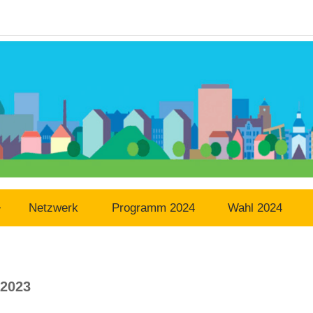
Netzwerk
Programm 2024
Wahl 2024
2023