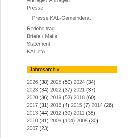
Anträge / Anfragen
KAL
Presse
Presse KAL-Gemeinderat
Redebeitrag
Briefe / Mails
Statement
KALinfo
Jahresarchiv
2026
(38)
2025
(50)
2024
(34)
2023
(34)
2022
(37)
2021
(37)
2020
(36)
2019
(52)
2018
(60)
2017
(31)
2016
(4)
2015
(7)
2014
(26)
2013
(44)
2012
(30)
2011
(38)
2010
(31)
2009
(104)
2008
(30)
2007
(23)