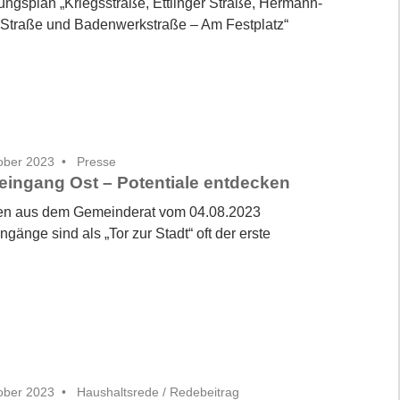
ngsplan „Kriegsstraße, Ettlinger Straße, Hermann-
g-Straße und Badenwerkstraße – Am Festplatz“
ober 2023
Presse
eingang Ost – Potentiale entdecken
n aus dem Gemeinderat vom 04.08.2023
ngänge sind als „Tor zur Stadt“ oft der erste
ober 2023
Haushaltsrede
/
Redebeitrag