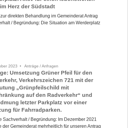
 im Herz der Südstadt
 zur direkten Behandlung im Gemeinderat Antrag
rhalt / Begründung: Die Situation am Werderplatz
ober 2023
Anträge / Anfragen
ge: Umsetzung Grüner Pfeil für den
rkehr, Verkehrszeichen 721 mit der
tung „Grünpfeilschild mit
hränkung auf den Radverkehr“ und
mung letzter Parkplatz vor einer
ung für Fahrradparken.
e Sachverhalt / Begründung: Im Dezember 2021
e der Gemeinderat mehrheitlich für unseren Antrag