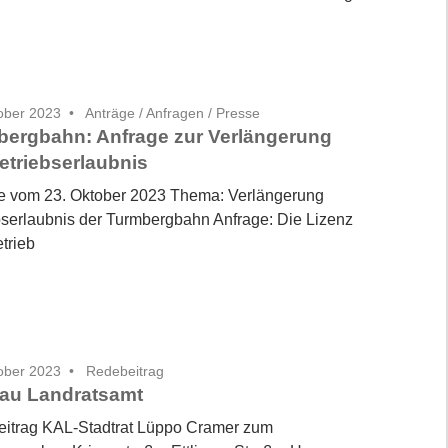
ober 2023
Anträge / Anfragen
/
Presse
bergbahn: Anfrage zur Verlängerung
etriebserlaubnis
e vom 23. Oktober 2023 Thema: Verlängerung
bserlaubnis der Turmbergbahn Anfrage: Die Lizenz
trieb
ober 2023
Redebeitrag
au Landratsamt
itrag KAL-Stadtrat Lüppo Cramer zum