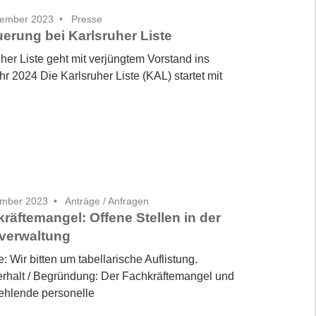
zember 2023
Presse
erung bei Karlsruher Liste
her Liste geht mit verjüngtem Vorstand ins
r 2024 Die Karlsruher Liste (KAL) startet mit
ember 2023
Anträge / Anfragen
räftemangel: Offene Stellen in der
verwaltung
: Wir bitten um tabellarische Auflistung.
rhalt / Begründung: Der Fachkräftemangel und
fehlende personelle