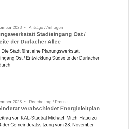
vember 2023
Anträge / Anfragen
ngswerkstatt Stadteingang Ost /
ite der Durlacher Allee
 Die Stadt führt eine Planungswerkstatt
eingang Ost / Entwicklung Südseite der Durlacher
durch.
vember 2023
Redebeitrag
/
Presse
nderat verabschiedet Energieleitplan
itrag von KAL-Stadtrat Michael ‘Mitch’ Haug zu
 der Gemeinderatssitzung vom 28. November