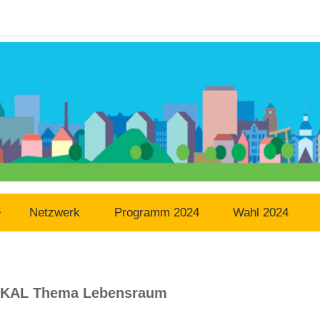
Netzwerk
Programm 2024
Wahl 2024
KAL Thema Lebensraum