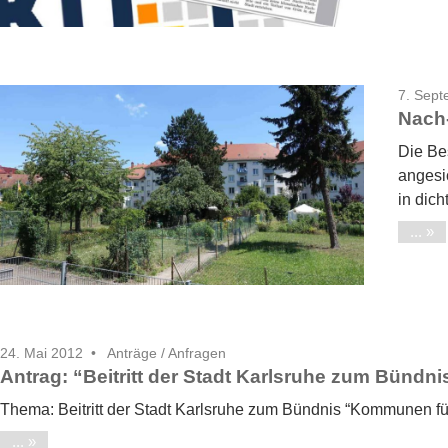
7. Sep
Nach
Die Be
angesi
in dic
...
24. Mai 2012
Anträge / Anfragen
Antrag: “Beitritt der Stadt Karlsruhe zum Bündn
Thema: Beitritt der Stadt Karlsruhe zum Bündnis “Kommunen für 
...