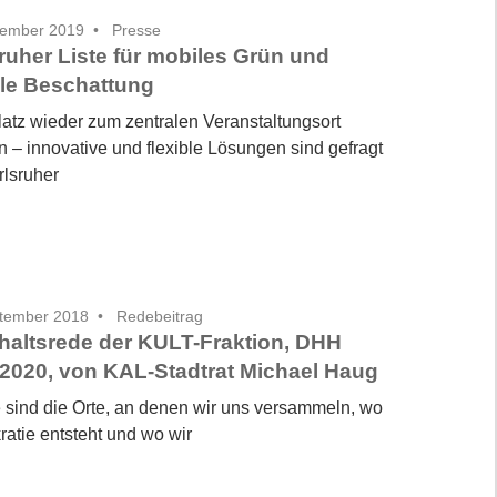
vember 2019
Presse
ruher Liste für mobiles Grün und
ble Beschattung
latz wieder zum zentralen Veranstaltungsort
 – innovative und flexible Lösungen sind gefragt
rlsruher
ptember 2018
Redebeitrag
altsrede der KULT-Fraktion, DHH
2020, von KAL-Stadtrat Michael Haug
e sind die Orte, an denen wir uns versammeln, wo
atie entsteht und wo wir