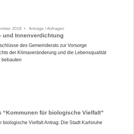
tember 2018
Anträge / Anfragen
- und Innenverdichtung
schlüsse des Gemeinderats zur Vorsorge
chts der Klimaveränderung und die Lebensqualität
ht bebauten
is “Kommunen für biologische Vielfalt”
biologische Vielfalt Antrag: Die Stadt Karlsruhe