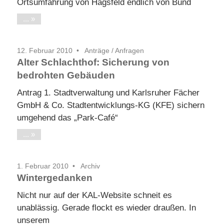
Ortsumfahrung von Hagsfeld endlich von Bund
...
12. Februar 2010
Anträge / Anfragen
Alter Schlachthof: Sicherung von
bedrohten Gebäuden
Antrag 1. Stadtverwaltung und Karlsruher Fächer
GmbH & Co. Stadtentwicklungs-KG (KFE) sichern
umgehend das „Park-Café“
...
1. Februar 2010
Archiv
Wintergedanken
Nicht nur auf der KAL-Website schneit es
unablässig. Gerade flockt es wieder draußen. In
unserem