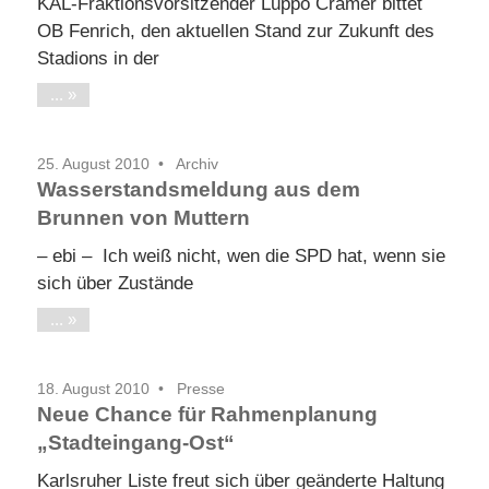
KAL-Fraktionsvorsitzender Lüppo Cramer bittet
OB Fenrich, den aktuellen Stand zur Zukunft des
Stadions in der
...
25. August 2010
Archiv
Wasserstandsmeldung aus dem
Brunnen von Muttern
– ebi – Ich weiß nicht, wen die SPD hat, wenn sie
sich über Zustände
...
18. August 2010
Presse
Neue Chance für Rahmenplanung
„Stadteingang-Ost“
Karlsruher Liste freut sich über geänderte Haltung