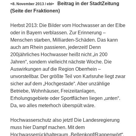
Beitrag in der StadtZeitung
<8. November 2013 / ebi>
(Seite der Fraktionen)
Herbst 2013: Die Bilder vom Hochwasser an der Elbe
oder in Bayern verblassen. Zur Erinnerung –
Menschen starben, Milliarden-Schäden. Das kann
auch am Rhein passieren, jederzeit! Denn
200jährliches Hochwasser heißt nicht „in 200
Jahren“, sondern vielleicht nächste Woche. Die
Auswirkungen auf die Region Oberrhein –
unvorstellbar. Der größte Teil von Karlsruhe liegt zwar
sicher auf dem „Hochgestade“. Aber unzählige
Betriebe, Wohnhäuser, Freizeitanlagen,
Erholungsgebiete oder Sportflächen liegen „unten“.
Da, wo alles meterhoch überspült wäre.
Hochwasserschutz also jetzt! Die Landesregierung
muss hier Dampf machen. Mit dem
Hochwasserrückhalteraum „Bellenkopf/Rappenwört“,