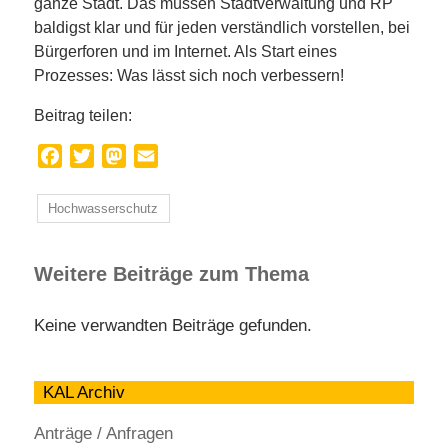
ganze Stadt. Das müssen Stadtverwaltung und RP
baldigst klar und für jeden verständlich vorstellen, bei
Bürgerforen und im Internet. Als Start eines
Prozesses: Was lässt sich noch verbessern!
Beitrag teilen:
Facebook
Twitter
Mastodon
Email
Hochwasserschutz
Weitere Beiträge zum Thema
Keine verwandten Beiträge gefunden.
KAL Archiv
Anträge / Anfragen