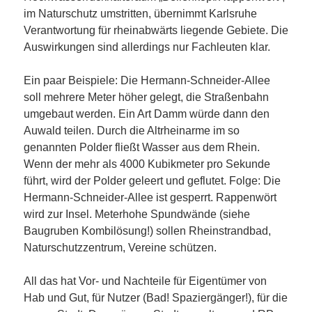
im Naturschutz umstritten, übernimmt Karlsruhe
Verantwortung für rheinabwärts liegende Gebiete. Die
Auswirkungen sind allerdings nur Fachleuten klar.
Ein paar Beispiele: Die Hermann-Schneider-Allee
soll mehrere Meter höher gelegt, die Straßenbahn
umgebaut werden. Ein Art Damm würde dann den
Auwald teilen. Durch die Altrheinarme im so
genannten Polder fließt Wasser aus dem Rhein.
Wenn der mehr als 4000 Kubikmeter pro Sekunde
führt, wird der Polder geleert und geflutet. Folge: Die
Hermann-Schneider-Allee ist gesperrt. Rappenwört
wird zur Insel. Meterhohe Spundwände (siehe
Baugruben Kombilösung!) sollen Rheinstrandbad,
Naturschutzzentrum, Vereine schützen.
All das hat Vor- und Nachteile für Eigentümer von
Hab und Gut, für Nutzer (Bad! Spaziergänger!), für die