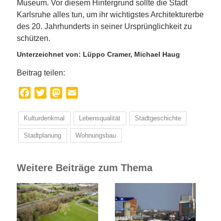
Museum. Vor diesem Hintergrund sollte die Stadt
Karlsruhe alles tun, um ihr wichtigstes Architekturerbe
des 20. Jahrhunderts in seiner Ursprünglichkeit zu
schützen.
Unterzeichnet von: Lüppo Cramer, Michael Haug
Beitrag teilen:
Facebook
Twitter
Mastodon
Email
Kulturdenkmal
Lebensqualität
Stadtgeschichte
Stadtplanung
Wohnungsbau
Weitere Beiträge zum Thema