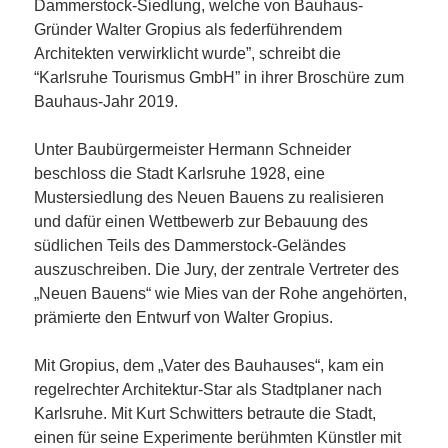
Dammerstock-Siedlung, welche von Bauhaus-
Gründer Walter Gropius als federführendem
Architekten verwirklicht wurde”, schreibt die
“Karlsruhe Tourismus GmbH” in ihrer Broschüre zum
Bauhaus-Jahr 2019.
Unter Baubürgermeister Hermann Schneider
beschloss die Stadt Karlsruhe 1928, eine
Mustersiedlung des Neuen Bauens zu realisieren
und dafür einen Wettbewerb zur Bebauung des
südlichen Teils des Dammerstock-Geländes
auszuschreiben. Die Jury, der zentrale Vertreter des
„Neuen Bauens“ wie Mies van der Rohe angehörten,
prämierte den Entwurf von Walter Gropius.
Mit Gropius, dem „Vater des Bauhauses“, kam ein
regelrechter Architektur-Star als Stadtplaner nach
Karlsruhe. Mit Kurt Schwitters betraute die Stadt,
einen für seine Experimente berühmten Künstler mit