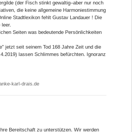
rgilde (der Fisch stinkt gewaltig–aber nur noch
iativen, die keine allgemeine Harmoniestimmung
line Stadtlexikon fehlt Gustav Landauer ! Die
 leer.
ichen Seiten was bedeutende Persönlichkeiten
e” jetzt seit seinem Tod 168 Jahre Zeit und die
9.4.2019) lassen Schlimmes befürchten. Ignoranz
anke-karl-drais.de
hre Bereitschaft zu unterstützen. Wir werden