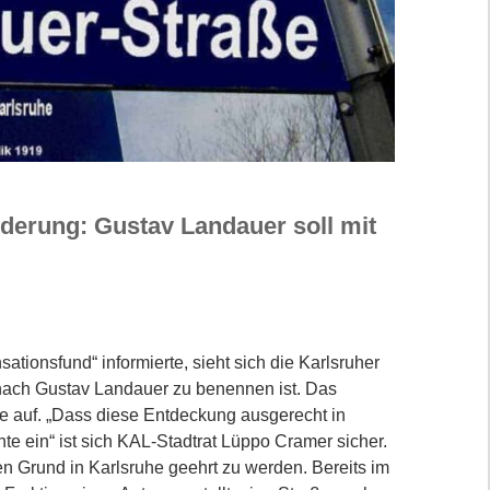
derung: Gustav Landauer soll mit
ionsfund“ informierte, sieht sich die Karlsruher
e nach Gustav Landauer zu benennen ist. Das
 auf. „Dass diese Entdeckung ausgerecht in
te ein“ ist sich KAL-Stadtrat Lüppo Cramer sicher.
 Grund in Karlsruhe geehrt zu werden. Bereits im