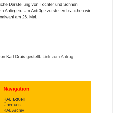
tliche Darstellung von Töchter und Söhnen
ein Anliegen. Um Anträge zu stellen brauchen wir
unalwahl am 26. Mai.
on Karl Drais gestellt.
Link zum Antrag
Navigation
KAL aktuell
Über uns
KAL Archiv