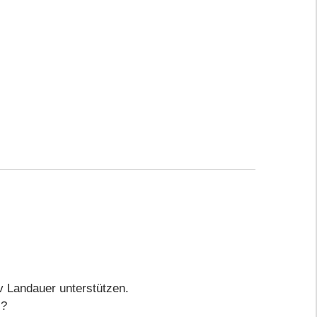
v Landauer unterstützen.
 ?