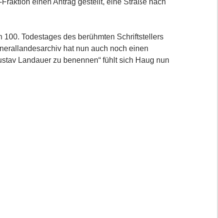
-Fraktion einen Antrag gestellt, eine Straße nach
en 100. Todestages des berühmten Schriftstellers
nerallandesarchiv hat nun auch noch einen
Gustav Landauer zu benennen“ fühlt sich Haug nun