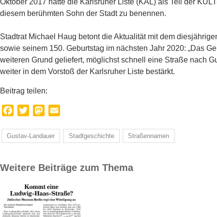
Oktober 2017 hatte die Karlsruher Liste (KAL) als Teil der KULT
diesem berühmten Sohn der Stadt zu benennen.
Stadtrat Michael Haug betont die Aktualität mit dem diesjährig
sowie seinem 150. Geburtstag im nächsten Jahr 2020: „Das Ge
weiteren Grund geliefert, möglichst schnell eine Straße nach 
weiter in dem Vorstoß der Karlsruher Liste bestärkt.
Beitrag teilen:
Facebook
Twitter
Mastodon
Email
Gustav-Landauer
Stadtgeschichte
Straßennamen
Weitere Beiträge zum Thema