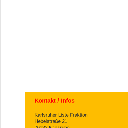
Kontakt / Infos
Karlsruher Liste Fraktion
Hebelstraße 21
76133 Karlsruhe