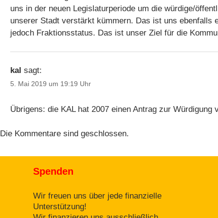
uns in der neuen Legislaturperiode um die würdige/öffen
unserer Stadt verstärkt kümmern. Das ist uns ebenfalls 
jedoch Fraktionsstatus. Das ist unser Ziel für die Komm
kal
sagt:
5. Mai 2019 um 19:19 Uhr
Übrigens: die KAL hat 2007 einen Antrag zur Würdigung v
Die Kommentare sind geschlossen.
Spenden
Wir freuen uns über jede finanzielle
Unterstützung!
Wir finanzieren uns ausschließlich