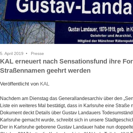
5. April 2019
Presse
KAL erneuert nach Sensationsfund ihre For
Straßennamen geehrt werden
Veröffentlicht von
KAL
Nachdem am Dienstag das Generallandesarchiv über den „Sensat
Liste ein weiteres Mal bestätigt, dass in Karlsruhe eine Straß
Dokument deckt Details über Gustav Landauers Todesumstände
Karlsruhe gemacht wurde, schreibt sich in unsere Stadtgeschich
Der in Karlsruhe geborene Gustav Landauer habe nun doppelten