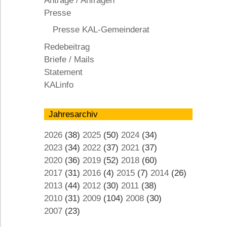
Anträge / Anfragen
KAL
Presse
Presse KAL-Gemeinderat
Redebeitrag
Briefe / Mails
Statement
KALinfo
Jahresarchiv
2026
(38)
2025
(50)
2024
(34)
2023
(34)
2022
(37)
2021
(37)
2020
(36)
2019
(52)
2018
(60)
2017
(31)
2016
(4)
2015
(7)
2014
(26)
2013
(44)
2012
(30)
2011
(38)
2010
(31)
2009
(104)
2008
(30)
2007
(23)