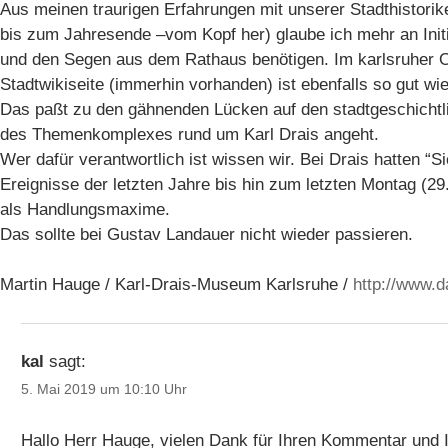
Aus meinen traurigen Erfahrungen mit unserer Stadthistorike
bis zum Jahresende –vom Kopf her) glaube ich mehr an Init
und den Segen aus dem Rathaus benötigen. Im karlsruher On
Stadtwikiseite (immerhin vorhanden) ist ebenfalls so gut wie
Das paßt zu den gähnenden Lücken auf den stadtgeschichtl
des Themenkomplexes rund um Karl Drais angeht.
Wer dafür verantwortlich ist wissen wir. Bei Drais hatten “Si
Ereignisse der letzten Jahre bis hin zum letzten Montag (2
als Handlungsmaxime.
Das sollte bei Gustav Landauer nicht wieder passieren.
Martin Hauge / Karl-Drais-Museum Karlsruhe /
http://www.d
kal
sagt:
5. Mai 2019 um 10:10 Uhr
Hallo Herr Hauge, vielen Dank für Ihren Kommentar und I