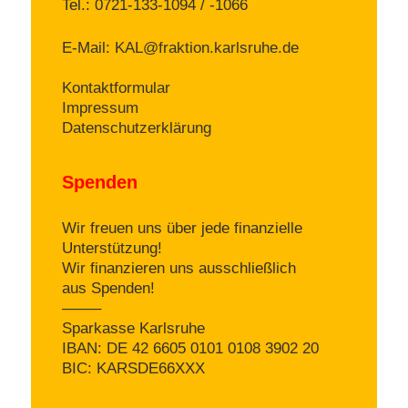
Tel.: 0721-133-1094 / -1066
E-Mail:
KAL@fraktion.karlsruhe.de
Kontaktformular
Impressum
Datenschutzerklärung
Spenden
Wir freuen uns über jede finanzielle
Unterstützung!
Wir finanzieren uns ausschließlich
aus Spenden!
——–
Sparkasse Karlsruhe
IBAN: DE 42 6605 0101 0108 3902 20
BIC: KARSDE66XXX