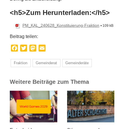
<h5>Zum Herunterladen:</h5>
PM_KAL_240628_Konstituierung-Fraktion
• 109 kB
Beitrag teilen:
Facebook
Twitter
Mastodon
Email
Fraktion
Gemeinderat
Gemeinderäte
Weitere Beiträge zum Thema