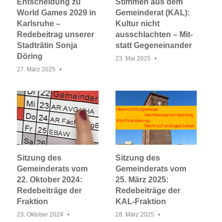
Entscheidung zu
Stimmen aus dem
World Games 2029 in
Gemeinderat (KAL):
Karlsruhe –
Kultur nicht
Redebeitrag unserer
ausschlachten – Mit-
Stadträtin Sonja
statt Gegeneinander
Döring
23. Mai 2025
27. März 2025
Sitzung des
Sitzung des
Gemeinderats vom
Gemeinderats vom
22. Oktober 2024:
25. März 2025:
Redebeiträge der
Redebeiträge der
Fraktion
KAL-Fraktion
23. Oktober 2024
28. März 2025