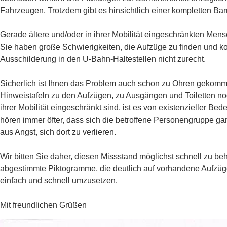
Fahrzeugen. Trotzdem gibt es hinsichtlich einer kompletten Bar
Gerade ältere und/oder in ihrer Mobilität eingeschränkten Mensc
Sie haben große Schwierigkeiten, die Aufzüge zu finden und k
Ausschilderung in den U-Bahn-Haltestellen nicht zurecht.
Sicherlich ist Ihnen das Problem auch schon zu Ohren gekomm
Hinweistafeln zu den Aufzügen, zu Ausgängen und Toiletten no
ihrer Mobilität eingeschränkt sind, ist es von existenzieller Be
hören immer öfter, dass sich die betroffene Personengruppe gar ni
aus Angst, sich dort zu verlieren.
Wir bitten Sie daher, diesen Missstand möglichst schnell zu be
abgestimmte Piktogramme, die deutlich auf vorhandene Aufzüg
einfach und schnell umzusetzen.
Mit freundlichen Grüßen