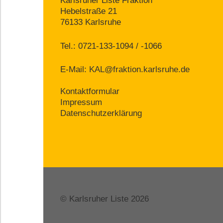
Karlsruher Liste Fraktion
Hebelstraße 21
76133 Karlsruhe
Tel.: 0721-133-1094 / -1066
E-Mail:
KAL@fraktion.karlsruhe.de
Kontaktformular
Impressum
Datenschutzerklärung
© Karlsruher Liste 2026