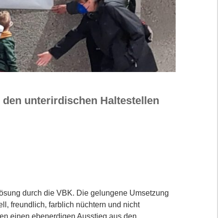
en unterirdischen Haltestellen
bilösung durch die VBK. Die gelungene Umsetzung
l, freundlich, farblich nüchtern und nicht
chen einen ebenerdigen Ausstieg aus den