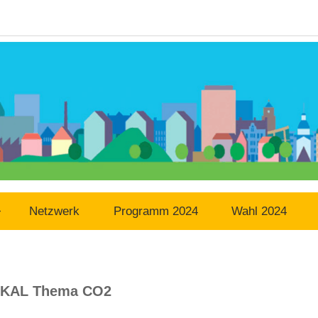
Netzwerk
Programm 2024
Wahl 2024
KAL Thema CO2