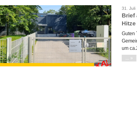
31. Juli
Brief
Hitze
Guten 
Gemein
um ca.
...