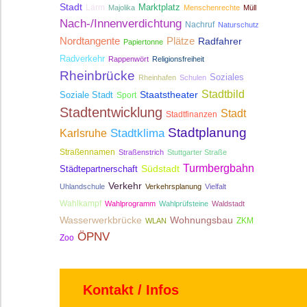
Stadt
Lärm
Marktplatz
Majolika
Menschenrechte
Müll
Nach-/Innenverdichtung
Nachruf
Naturschutz
Nordtangente
Plätze
Radfahrer
Papiertonne
Radverkehr
Rappenwört
Religionsfreiheit
Rheinbrücke
Soziales
Rheinhafen
Schulen
Stadtbild
Staatstheater
Soziale Stadt
Sport
Stadtentwicklung
Stadt
Stadtfinanzen
Stadtplanung
Stadtklima
Karlsruhe
Straßennamen
Straßenstrich
Stuttgarter Straße
Turmbergbahn
Südstadt
Städtepartnerschaft
Verkehr
Uhlandschule
Verkehrsplanung
Vielfalt
Wahlkampf
Wahlprogramm
Wahlprüfsteine
Waldstadt
Wasserwerkbrücke
Wohnungsbau
ZKM
WLAN
ÖPNV
Zoo
Kontakt / Infos