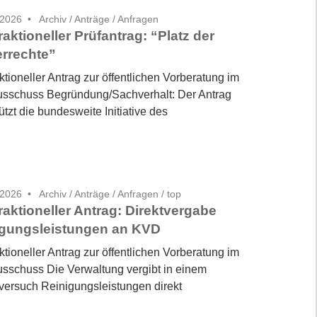
 2026
Archiv
/
Anträge / Anfragen
fraktioneller Prüfantrag: “Platz der
rrechte”
aktioneller Antrag zur öffentlichen Vorberatung im
sschuss Begründung/Sachverhalt: Der Antrag
ützt die bundesweite Initiative des
 2026
Archiv
/
Anträge / Anfragen
/
top
fraktioneller Antrag: Direktvergabe
igungsleistungen an KVD
aktioneller Antrag zur öffentlichen Vorberatung im
sschuss Die Verwaltung vergibt in einem
versuch Reinigungsleistungen direkt