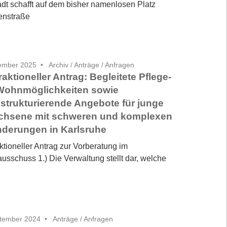
adt schafft auf dem bisher namenlosen Platz
enstraße
tember 2025
Archiv
/
Anträge / Anfragen
fraktioneller Antrag: Begleitete Pflege-
Wohnmöglichkeiten sowie
strukturierende Angebote für junge
chsene mit schweren und komplexen
derungen in Karlsruhe
aktioneller Antrag zur Vorberatung im
usschuss 1.) Die Verwaltung stellt dar, welche
ptember 2024
Anträge / Anfragen