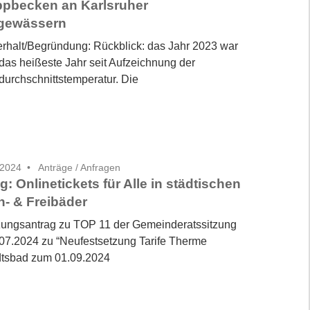
ppbecken an Karlsruher
ßgewässern
rhalt/Begründung: Rückblick: das Jahr 2023 war
 das heißeste Jahr seit Aufzeichnung der
durchschnittstemperatur. Die
 2024
Anträge / Anfragen
g: Onlinetickets für Alle in städtischen
n- & Freibäder
ungsantrag zu TOP 11 der Gemeinderatssitzung
07.2024 zu “Neufestsetzung Tarife Therme
dtsbad zum 01.09.2024