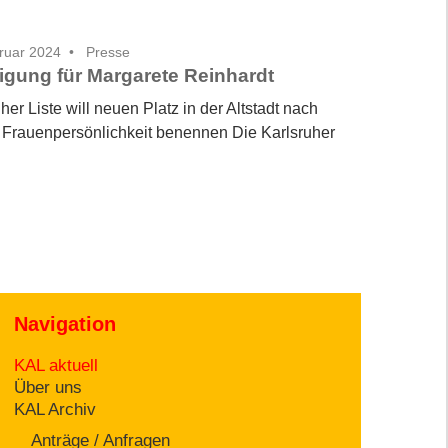
ruar 2024
Presse
gung für Margarete Reinhardt
her Liste will neuen Platz in der Altstadt nach
r Frauenpersönlichkeit benennen Die Karlsruher
Navigation
KAL aktuell
Über uns
KAL Archiv
Anträge / Anfragen