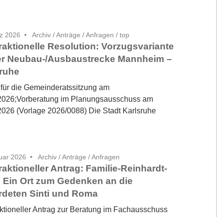
z 2026
Archiv
/
Anträge / Anfragen
/
top
fraktionelle Resolution: Vorzugsvariante
er Neubau-/Ausbaustrecke Mannheim –
ruhe
 für die Gemeinderatssitzung am
2026;Vorberatung im Planungsausschuss am
2026 (Vorlage 2026/0088) Die Stadt Karlsruhe
uar 2026
Archiv
/
Anträge / Anfragen
fraktioneller Antrag: Familie-Reinhardt-
: Ein Ort zum Gedenken an die
rdeten Sinti und Roma
raktioneller Antrag zur Beratung im Fachausschuss