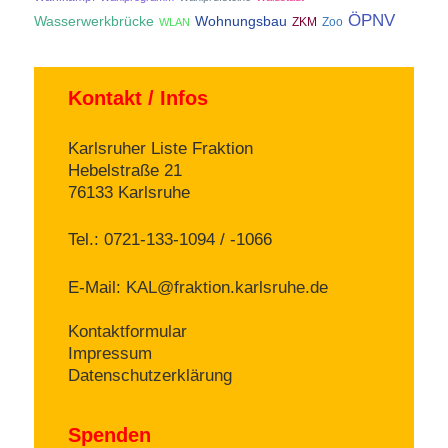
ÖPNV
Wasserwerkbrücke
Wohnungsbau
ZKM
Zoo
WLAN
Kontakt / Infos
Karlsruher Liste Fraktion
Hebelstraße 21
76133 Karlsruhe
Tel.: 0721-133-1094 / -1066
E-Mail:
KAL@fraktion.karlsruhe.de
Kontaktformular
Impressum
Datenschutzerklärung
Spenden