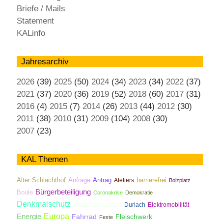
Briefe / Mails
Statement
KALinfo
Jahresarchiv
2026
(39)
2025
(50)
2024
(34)
2023
(34)
2022
(37)
2021
(37)
2020
(36)
2019
(52)
2018
(60)
2017
(31)
2016
(4)
2015
(7)
2014
(26)
2013
(44)
2012
(30)
2011
(38)
2010
(31)
2009
(104)
2008
(30)
2007
(23)
KAL Themen
Antrag
Alter Schlachthof
Anfrage
Ateliers
barrierefrei
Bolzplatz
Bürgerbeteiligung
Boule
Coronakrise
Demokratie
Denkmalschutz
Doppelhaushalt
Durlach
Elektromobilität
Energie
Europa
Fahrrad
Fleischwerk
Feste