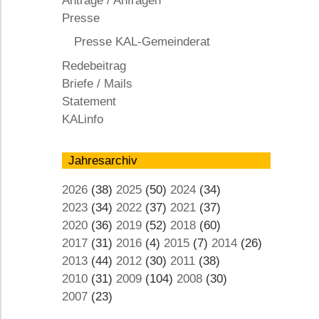
Anträge / Anfragen
KAL
Presse
Presse KAL-Gemeinderat
Redebeitrag
Briefe / Mails
Statement
KALinfo
Jahresarchiv
2026
(38)
2025
(50)
2024
(34)
2023
(34)
2022
(37)
2021
(37)
2020
(36)
2019
(52)
2018
(60)
2017
(31)
2016
(4)
2015
(7)
2014
(26)
2013
(44)
2012
(30)
2011
(38)
2010
(31)
2009
(104)
2008
(30)
2007
(23)