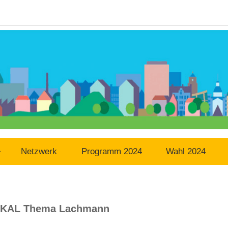
Netzwerk
Programm 2024
Wahl 2024
KAL Thema Lachmann