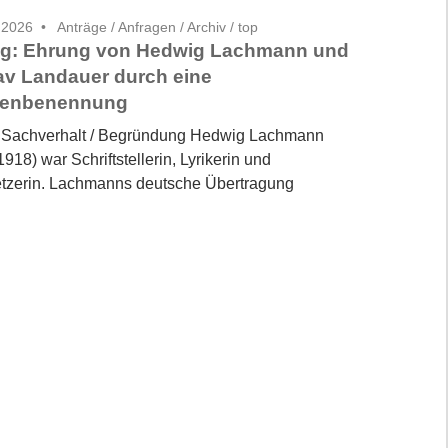
 2026
Anträge / Anfragen
/
Archiv
/
top
ag: Ehrung von Hedwig Lachmann und
av Landauer durch eine
ßenbenennung
 Sachverhalt / Begründung Hedwig Lachmann
918) war Schriftstellerin, Lyrikerin und
tzerin. Lachmanns deutsche Übertragung