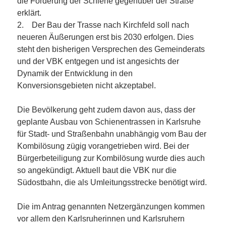
die Förderung der Schiene gegenüber der Straße
erklärt.
2. Der Bau der Trasse nach Kirchfeld soll nach
neueren Äußerungen erst bis 2030 erfolgen. Dies
steht den bisherigen Versprechen des Gemeinderats
und der VBK entgegen und ist angesichts der
Dynamik der Entwicklung in den
Konversionsgebieten nicht akzeptabel.
Die Bevölkerung geht zudem davon aus, dass der
geplante Ausbau von Schienentrassen in Karlsruhe
für Stadt- und Straßenbahn unabhängig vom Bau der
Kombilösung zügig vorangetrieben wird. Bei der
Bürgerbeteiligung zur Kombilösung wurde dies auch
so angekündigt. Aktuell baut die VBK nur die
Südostbahn, die als Umleitungsstrecke benötigt wird.
Die im Antrag genannten Netzergänzungen kommen
vor allem den Karlsruherinnen und Karlsruhern