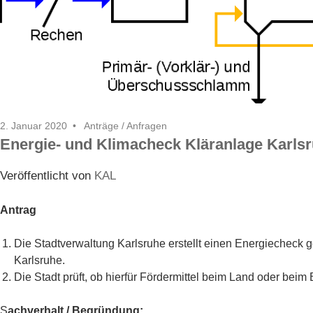
2. Januar 2020
Anträge / Anfragen
Energie- und Klimacheck Kläranlage Karls
Veröffentlicht von
KAL
Antrag
Die Stadtverwaltung Karlsruhe erstellt einen Energiecheck 
Karlsruhe.
Die Stadt prüft, ob hierfür Fördermittel beim Land oder be
S
achverhalt / Begründung: