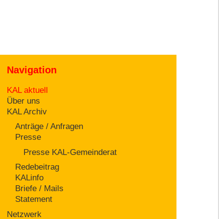
Navigation
KAL aktuell
Über uns
KAL Archiv
Anträge / Anfragen
Presse
Presse KAL-Gemeinderat
Redebeitrag
KALinfo
Briefe / Mails
Statement
Netzwerk