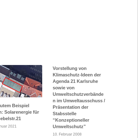
Vorstellung von
Klimaschutz-Ideen der
Agenda 21 Karlsruhe
sowie von
Umweltschutzverbände
n im Umweltausschuss /
gutem Beispiel
Präsentation der
: Solarenergie für
Stabsstelle
ebelstr.21
“Konzeptioneller
Umweltschutz”
anuar 2021
10. Februar 2008