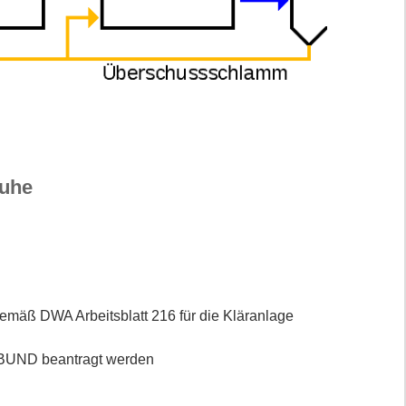
ruhe
gemäß DWA Arbeitsblatt 216 für die Kläranlage
im BUND beantragt werden