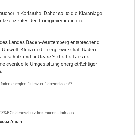
ucher in Karlsruhe. Daher sollte die Kläranlage
hutzkonzeptes den Energieverbrauch zu
el des Landes Baden-Württemberg entsprechend
ür Umwelt, Klima und Energiewirtschaft Baden-
turschutz und nukleare Sicherheit aus der
ne eventuelle Umgestaltung energieträchtiger
.
tfaden-energieeffizienz-auf-kiaeranlagen/?
%C3%BCr-klimaschutz-kommunen-stark-aus
ecca Ansin