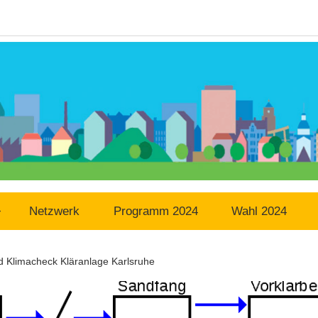
Netzwerk
Programm 2024
Wahl 2024
d Klimacheck Kläranlage Karlsruhe