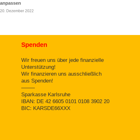
anpassen
20. Dezember 2022
Spenden
Wir freuen uns über jede finanzielle
Unterstützung!
Wir finanzieren uns ausschließlich
aus Spenden!
——–
Sparkasse Karlsruhe
IBAN: DE 42 6605 0101 0108 3902 20
BIC: KARSDE66XXX