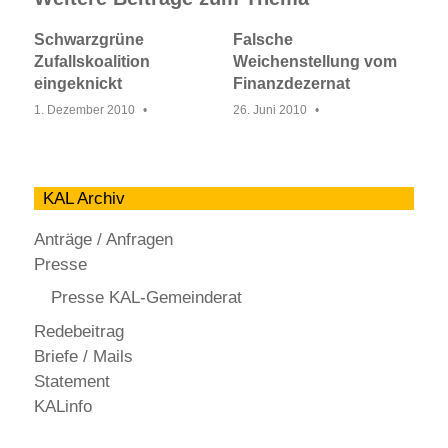
Schwarzgrüne
Falsche
Zufallskoalition
Weichenstellung vom
eingeknickt
Finanzdezernat
1. Dezember 2010
26. Juni 2010
KAL Archiv
Anträge / Anfragen
Presse
Presse KAL-Gemeinderat
Redebeitrag
Briefe / Mails
Statement
KALinfo