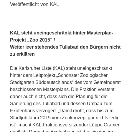
Veröffentlicht von
KAL
KAL steht uneingeschränkt hinter Masterplan-
Projekt „Zoo 2015“ /
Weiter leer stehendes Tullabad den Bürgern nicht
zu erklären
Die Karlsruher Liste (KAL) steht uneingeschränkt
hinter dem Leitprojekt „Schönster Zoologischer
Stadtgarten Süddeutschlands“ des vom Gemeinderat
beschlossenen Masterplans. Die Fraktion versteht
daher auch nicht, dass sich die Planung für die
Sanierung des Tullabad und dessen Umbau zum
Exotenhaus verzögert. „Damit droht, dass bis zum
Stadtjubiläum 2015 vom Zookonzept gar nichts fertig
ist“, macht KAL-Fraktionsvorsitzender Lüppo Cramer
deutlich. Denn das Exotenhaus ist das einzige im