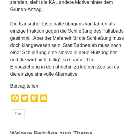
standen, sieht die KAL andere Motive hinter dem
Grünen-Antrag.
Die Karlsruher Liste hatte übrigens vor Jahren als
einzige Fraktion gegen die Schließung des Tullabads
gestimmt. „Aber der Mehrheit für die Schließung muss
doch klar gewesen sein: Statt Badbetrieb muss nach
einer Schließung eine sinnvolle neue Nutzung her
und die wird nicht billig“, so Cramer. Die
Einbeziehung in den ohnehin zu kleinen Zoo sei da
die einzige sinnvolle Alternative.
Beitrag teilen:
Facebook
Twitter
Mastodon
Email
Zoo
Weitere Beiträge zum Thema