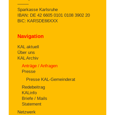
——–
Sparkasse Karlsruhe
IBAN: DE 42 6605 0101 0108 3902 20
BIC: KARSDE66XXX
Navigation
KAL aktuell
Über uns
KAL Archiv
Anträge / Anfragen
Presse
Presse KAL-Gemeinderat
Redebeitrag
KALinfo
Briefe / Mails
Statement
Netzwerk