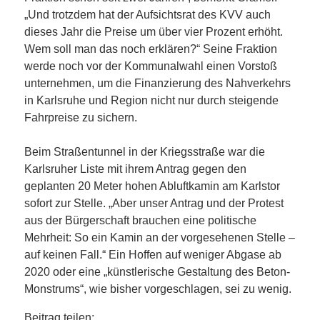
„Und trotzdem hat der Aufsichtsrat des KVV auch
dieses Jahr die Preise um über vier Prozent erhöht.
Wem soll man das noch erklären?“ Seine Fraktion
werde noch vor der Kommunalwahl einen Vorstoß
unternehmen, um die Finanzierung des Nahverkehrs
in Karlsruhe und Region nicht nur durch steigende
Fahrpreise zu sichern.
Beim Straßentunnel in der Kriegsstraße war die
Karlsruher Liste mit ihrem Antrag gegen den
geplanten 20 Meter hohen Abluftkamin am Karlstor
sofort zur Stelle. „Aber unser Antrag und der Protest
aus der Bürgerschaft brauchen eine politische
Mehrheit: So ein Kamin an der vorgesehenen Stelle –
auf keinen Fall.“ Ein Hoffen auf weniger Abgase ab
2020 oder eine „künstlerische Gestaltung des Beton-
Monstrums“, wie bisher vorgeschlagen, sei zu wenig.
Beitrag teilen: