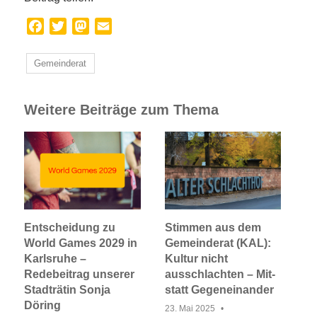
Facebook
Twitter
Mastodon
Email
Gemeinderat
Weitere Beiträge zum Thema
Entscheidung zu
Stimmen aus dem
World Games 2029 in
Gemeinderat (KAL):
Karlsruhe –
Kultur nicht
Redebeitrag unserer
ausschlachten – Mit-
Stadträtin Sonja
statt Gegeneinander
Döring
23. Mai 2025