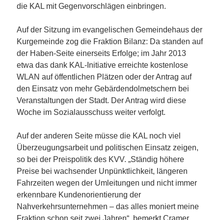
die KAL mit Gegenvorschlägen einbringen.
Auf der Sitzung im evangelischen Gemeindehaus der
Kurgemeinde zog die Fraktion Bilanz: Da standen auf
der Haben-Seite einerseits Erfolge; im Jahr 2013
etwa das dank KAL-Initiative erreichte kostenlose
WLAN auf öffentlichen Plätzen oder der Antrag auf
den Einsatz von mehr Gebärdendolmetschern bei
Veranstaltungen der Stadt. Der Antrag wird diese
Woche im Sozialausschuss weiter verfolgt.
Auf der anderen Seite müsse die KAL noch viel
Überzeugungsarbeit und politischen Einsatz zeigen,
so bei der Preispolitik des KVV. „Ständig höhere
Preise bei wachsender Unpünktlichkeit, längeren
Fahrzeiten wegen der Umleitungen und nicht immer
erkennbare Kundenorientierung der
Nahverkehrsunternehmen – das alles moniert meine
Fraktion schon seit zwei Jahren“, bemerkt Cramer.