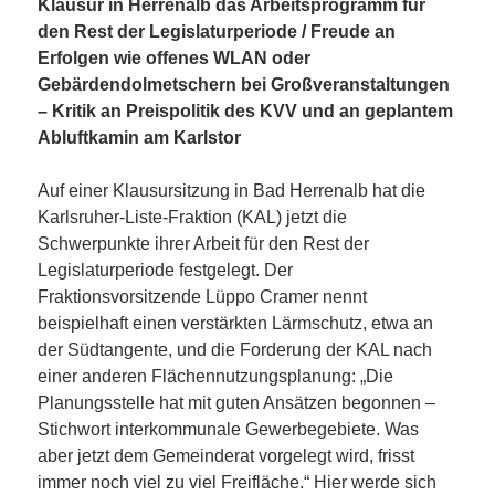
Klausur in Herrenalb das Arbeitsprogramm für
den Rest der Legislaturperiode / Freude an
Erfolgen wie offenes WLAN oder
Gebärdendolmetschern bei Großveranstaltungen
– Kritik an Preispolitik des KVV und an geplantem
Abluftkamin am Karlstor
Auf einer Klausursitzung in Bad Herrenalb hat die
Karlsruher-Liste-Fraktion (KAL) jetzt die
Schwerpunkte ihrer Arbeit für den Rest der
Legislaturperiode festgelegt. Der
Fraktionsvorsitzende Lüppo Cramer nennt
beispielhaft einen verstärkten Lärmschutz, etwa an
der Südtangente, und die Forderung der KAL nach
einer anderen Flächennutzungsplanung: „Die
Planungsstelle hat mit guten Ansätzen begonnen –
Stichwort interkommunale Gewerbegebiete. Was
aber jetzt dem Gemeinderat vorgelegt wird, frisst
immer noch viel zu viel Freifläche.“ Hier werde sich