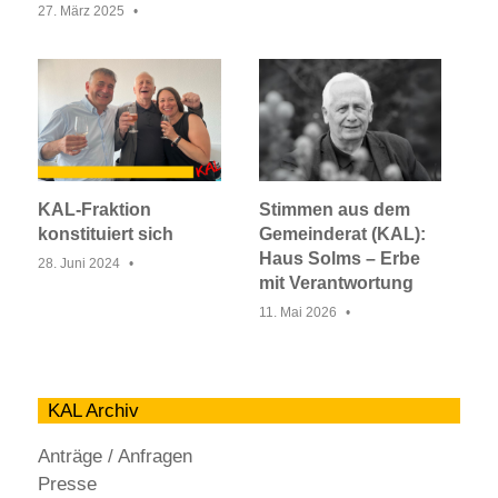
27. März 2025
KAL-Fraktion
Stimmen aus dem
konstituiert sich
Gemeinderat (KAL):
Haus Solms – Erbe
28. Juni 2024
mit Verantwortung
11. Mai 2026
KAL Archiv
Anträge / Anfragen
Presse