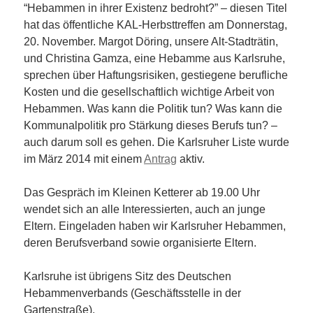
“Hebammen in ihrer Existenz bedroht?” – diesen Titel
hat das öffentliche KAL-Herbsttreffen am Donnerstag,
20. November. Margot Döring, unsere Alt-Stadträtin,
und Christina Gamza, eine Hebamme aus Karlsruhe,
sprechen über Haftungsrisiken, gestiegene berufliche
Kosten und die gesellschaftlich wichtige Arbeit von
Hebammen. Was kann die Politik tun? Was kann die
Kommunalpolitik pro Stärkung dieses Berufs tun? –
auch darum soll es gehen. Die Karlsruher Liste wurde
im März 2014 mit einem
Antrag
aktiv.
Das Gespräch im Kleinen Ketterer ab 19.00 Uhr
wendet sich an alle Interessierten, auch an junge
Eltern. Eingeladen haben wir Karlsruher Hebammen,
deren Berufsverband sowie organisierte Eltern.
Karlsruhe ist übrigens Sitz des Deutschen
Hebammenverbands (Geschäftsstelle in der
Gartenstraße).