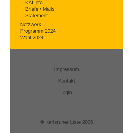
KALinfo
Briefe / Mails
Statement
Netzwerk
Programm 2024
Wahl 2024
Impressum
Kontakt
login
© Karlsruher Liste 2026