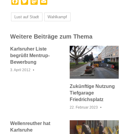
Facebook
Twitter
Mastodon
Email
Lust auf Stadt
Wahlkampf
Weitere Beiträge zum Thema
Karlsruher Liste
begrüßt Mentrup-
Bewerbung
3. April 2012
Zukünftige Nutzung
Tiefgarage
Friedrichsplatz
22. Februar 2023
Wellenreuther hat
Karlsruhe