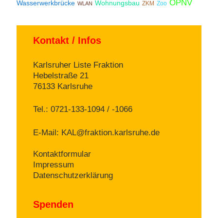
ÖPNV
Wasserwerkbrücke
Wohnungsbau
ZKM
Zoo
WLAN
Kontakt / Infos
Karlsruher Liste Fraktion
Hebelstraße 21
76133 Karlsruhe
Tel.: 0721-133-1094 / -1066
E-Mail:
KAL@fraktion.karlsruhe.de
Kontaktformular
Impressum
Datenschutzerklärung
Spenden