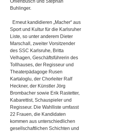
Ohlenbusch
und Stephan
Buhlinger.
Erneut kandidieren „Macher“ aus
Sport und Kultur für die Karlsruher
Liste, so unter anderem
Dieter
Marschall, zweiter Vorsitzender
des SSC Karlsruhe, Britta
Velhagen, Geschäftsführerin des
Tollhauses, der Regisseur und
Theaterpädagoge Rusen
Kartaloglu, der Chorleiter Ralf
Heckner, der Künstler Jörg
Brombacher sowie Erik Rastetter,
Kabarettist, Schauspieler und
Regisseur. Die Wahlliste umfasst
22 Frauen, die Kandidaten
kommen aus unterschiedlichen
gesellschaftlichen Schichten und