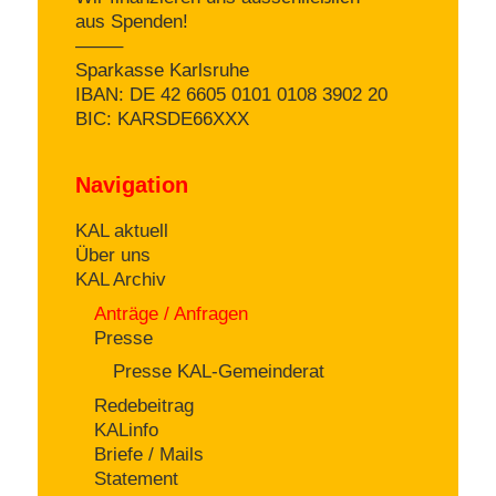
aus Spenden!
——–
Sparkasse Karlsruhe
IBAN: DE 42 6605 0101 0108 3902 20
BIC: KARSDE66XXX
Navigation
KAL aktuell
Über uns
KAL Archiv
Anträge / Anfragen
Presse
Presse KAL-Gemeinderat
Redebeitrag
KALinfo
Briefe / Mails
Statement