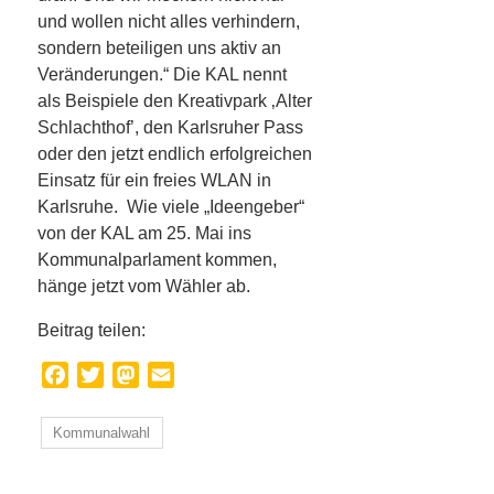
und wollen nicht alles verhindern,
sondern beteiligen uns aktiv an
Veränderungen.“ Die KAL nennt
als Beispiele den Kreativpark ‚Alter
Schlachthof’, den Karlsruher Pass
oder den jetzt endlich erfolgreichen
Einsatz für ein freies WLAN in
Karlsruhe.
Wie viele „Ideengeber“
von der KAL am 25. Mai ins
Kommunalparlament kommen,
hänge jetzt vom Wähler ab.
Beitrag teilen:
Facebook
Twitter
Mastodon
Email
Kommunalwahl