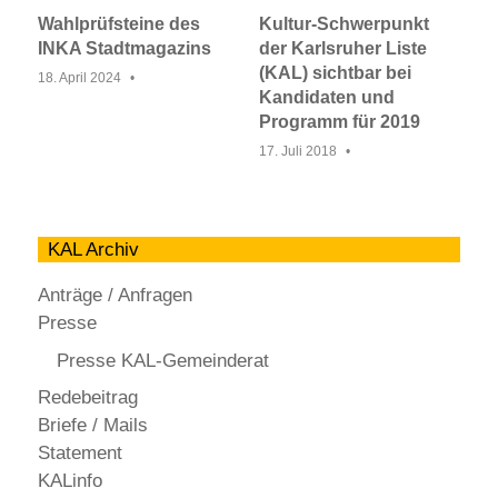
Wahlprüfsteine des
Kultur-Schwerpunkt
INKA Stadtmagazins
der Karlsruher Liste
(KAL) sichtbar bei
18. April 2024
Kandidaten und
Programm für 2019
17. Juli 2018
KAL Archiv
Anträge / Anfragen
Presse
Presse KAL-Gemeinderat
Redebeitrag
Briefe / Mails
Statement
KALinfo