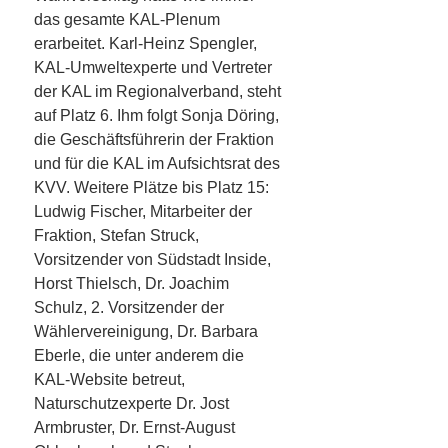
das gesamte KAL-Plenum
erarbeitet. Karl-Heinz Spengler,
KAL-Umweltexperte und Vertreter
der KAL im Regionalverband, steht
auf Platz 6. Ihm folgt Sonja Döring,
die Geschäftsführerin der Fraktion
und für die KAL im Aufsichtsrat des
KVV. Weitere Plätze bis Platz 15:
Ludwig Fischer, Mitarbeiter der
Fraktion, Stefan Struck,
Vorsitzender von Südstadt Inside,
Horst Thielsch, Dr. Joachim
Schulz, 2. Vorsitzender der
Wählervereinigung, Dr. Barbara
Eberle, die unter anderem die
KAL-Website betreut,
Naturschutzexperte Dr. Jost
Armbruster, Dr. Ernst-August