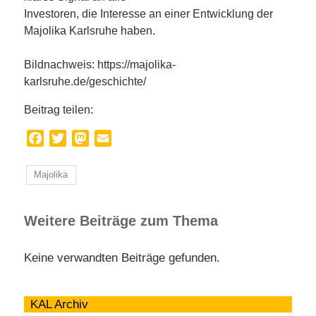
Investoren, die Interesse an einer Entwicklung der
Majolika Karlsruhe haben.
Bildnachweis: https://majolika-
karlsruhe.de/geschichte/
Beitrag teilen:
Facebook
Twitter
Mastodon
Email
Majolika
Weitere Beiträge zum Thema
Keine verwandten Beiträge gefunden.
KAL Archiv