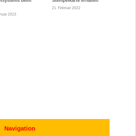
etsystems beim
Stempelkarte erhalten
21. Februar 2022
anuar 2022
Navigation