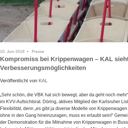
10. Juni 2018
Presse
Kompromiss bei Krippenwagen – KAL sieh
Verbesserungsmöglichkeiten
Veröffentlicht von
KAL
„Sehr schön, die VBK hat sich bewegt, aber da geht noch mehr“,
im KVV-Aufsichtsrat. Döring, aktives Mitglied der Karlsru­her Li
Flexibilität, denn „es gibt ja diverse Modelle von Krippen­wage
ohne in den Gang hineinzuragen, muss es erlaubt sein!“ Gemei
der Demonstration für die Mitnahme von Krippenwagen in Buss