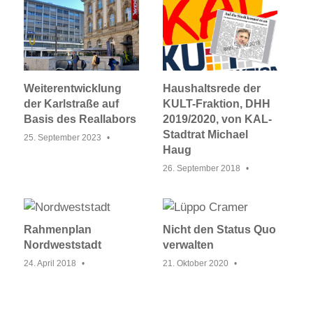
Weiterentwicklung
Haushaltsrede der
der Karlstraße auf
KULT-Fraktion, DHH
Basis des Reallabors
2019/2020, von KAL-
Stadtrat Michael
25. September 2023
Haug
26. September 2018
Rahmenplan
Nicht den Status Quo
Nordweststadt
verwalten
24. April 2018
21. Oktober 2020