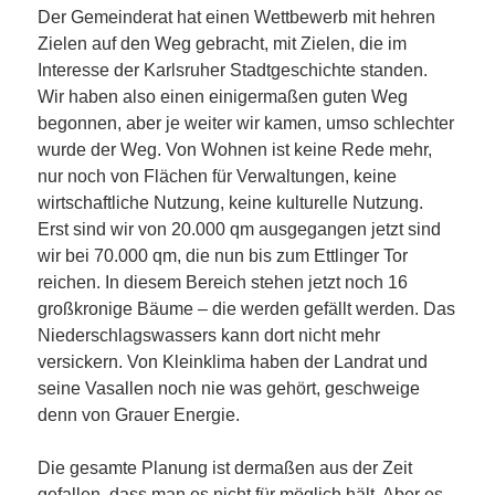
Der Gemeinderat hat einen Wettbewerb mit hehren
Zielen auf den Weg gebracht, mit Zielen, die im
Interesse der Karlsruher Stadtgeschichte standen.
Wir haben also einen einigermaßen guten Weg
begonnen, aber je weiter wir kamen, umso schlechter
wurde der Weg. Von Wohnen ist keine Rede mehr,
nur noch von Flächen für Verwaltungen, keine
wirtschaftliche Nutzung, keine kulturelle Nutzung.
Erst sind wir von 20.000 qm ausgegangen jetzt sind
wir bei 70.000 qm, die nun bis zum Ettlinger Tor
reichen. In diesem Bereich stehen jetzt noch 16
großkronige Bäume – die werden gefällt werden. Das
Niederschlagswassers kann dort nicht mehr
versickern. Von Kleinklima haben der Landrat und
seine Vasallen noch nie was gehört, geschweige
denn von Grauer Energie.
Die gesamte Planung ist dermaßen aus der Zeit
gefallen, dass man es nicht für möglich hält. Aber es