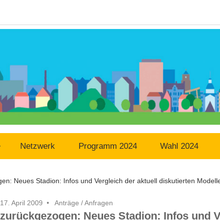
Netzwerk
Programm 2024
Wahl 2024
en: Neues Stadion: Infos und Vergleich der aktuell diskutierten Modell
17. April 2009
Anträge / Anfragen
zurückgezogen: Neues Stadion: Infos und Ve