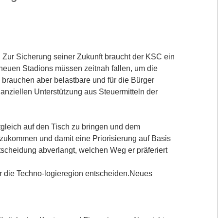
r. Zur Sicherung seiner Zukunft braucht der KSC ein
neuen Stadions müssen zeitnah fallen, um die
 brauchen aber belastbare und für die Bürger
nziellen Unterstützung aus Steuermitteln der
eitgleich auf den Tisch zu bringen und dem
 zukommen und damit eine Priorisierung auf Basis
cheidung abverlangt, welchen Weg er präferiert
r die Techno-logieregion entscheiden.Neues