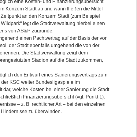
öglich eine Kosten- und Finanzierungsübersicht
m Konzern Stadt ab und wann fließen die Mittel
Zeitpunkt an den Konzern Stadt (zum Beispiel
ildpark“ legt die Stadtverwaltung hierbei einen
htens von AS&P zugrunde.
mgehend einen Pachtvertrag auf der Basis der von
 soll der Stadt ebenfalls umgehend die von der
t benennen. Die Stadtverwaltung zeigt dem
orengestützten Stadion auf die Stadt zukommen,
öglich den Entwurf eines Sanierungsvertrags zum
ss der KSC weiter Bundesligaspiele im
t dar, welche Kosten bei einer Sanierung die Stadt
hließlich Finanzierungsübersicht (vgl. Punkt 1).
nisse – z. B. rechtlicher Art – bei den einzelnen
 Hindernisse zu überwinden.