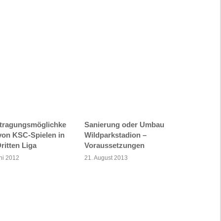
tragungsmöglichke
Sanierung oder Umbau
 von KSC-Spielen in
Wildparkstadion –
ritten Liga
Voraussetzungen
ni 2012
21. August 2013