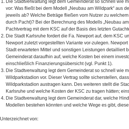
Die Stadtverwaltung legt dem Gemeinderat so schnell wie m
vor: Was fließt bei dem Modell „Neubau am Wildpark“ aus de
jeweils ab? Welche Beträge fließen vom Nutzer zu welchem 
durch Pacht)? Bei der Berechnung des Modells „Neubau am W
Pachtvertrag mit dem KSC auf der Basis des letzten Gutac
Die Stadt Karlsruhe fordert die Fa. Newport auf, dem KSC u
Newport zuletzt vorgestellten Variante vor-zulegen. Newport
Stadt erwarteten Mittel und sonstigen Leistungen detaillier
Gemeinderat daraufhin auf, welche Kosten bei einem invest
einschließlich Finanzierungsübersicht (vgl. Punkt 1).
Die Stadtverwaltung legt dem Gemeinderat so schnell wie m
Wildparkstadion vor. Dieser Vertrag sollte sicherstellen, da
Wildparkstadion austragen kann. Des weiteren stellt die Stad
Karlsruhe und welche Kosten der KSC zu tragen hätten; einsc
Die Stadtverwaltung legt dem Gemeinderat dar, welche Hinder
Modellen bestehen könnten und welche Wege es gibt, diese
Unterzeichnet von: