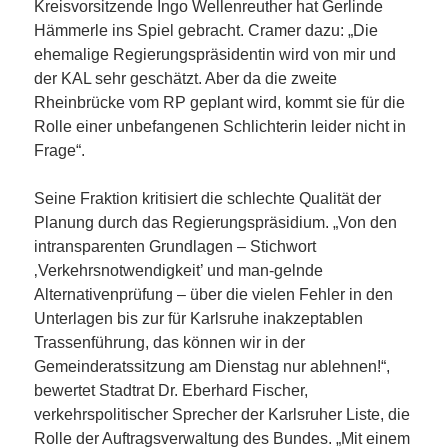
Kreisvorsitzende Ingo Wellenreuther hat Gerlinde
Hämmerle ins Spiel gebracht. Cramer dazu: „Die
ehemalige Regierungspräsidentin wird von mir und
der KAL sehr geschätzt. Aber da die zweite
Rheinbrücke vom RP geplant wird, kommt sie für die
Rolle einer unbefangenen Schlichterin leider nicht in
Frage“.
Seine Fraktion kritisiert die schlechte Qualität der
Planung durch das Regierungspräsidium. „Von den
intransparenten Grundlagen – Stichwort
‚Verkehrsnotwendigkeit’ und man-gelnde
Alternativenprüfung – über die vielen Fehler in den
Unterlagen bis zur für Karlsruhe inakzeptablen
Trassenführung, das können wir in der
Gemeinderatssitzung am Dienstag nur ablehnen!“,
bewertet Stadtrat Dr. Eberhard Fischer,
verkehrspolitischer Sprecher der Karlsruher Liste, die
Rolle der Auftragsverwaltung des Bundes. „Mit einem