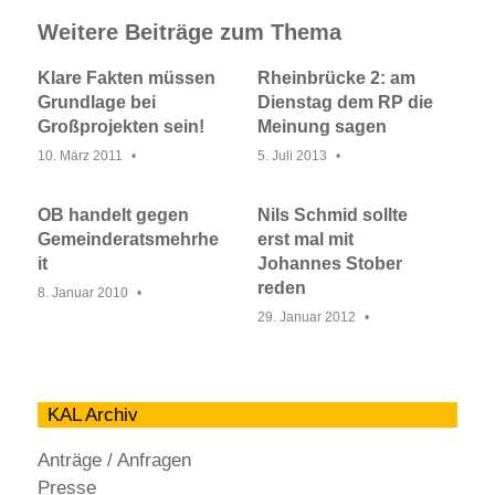
Weitere Beiträge zum Thema
Klare Fakten müssen
Rheinbrücke 2: am
Grundlage bei
Dienstag dem RP die
Großprojekten sein!
Meinung sagen
10. März 2011
5. Juli 2013
OB handelt gegen
Nils Schmid sollte
Gemeinderatsmehrhe
erst mal mit
it
Johannes Stober
reden
8. Januar 2010
29. Januar 2012
KAL Archiv
Anträge / Anfragen
Presse