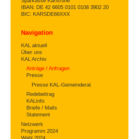
Sparkasse Karlsruhe
IBAN: DE 42 6605 0101 0108 3902 20
BIC: KARSDE66XXX
Navigation
KAL aktuell
Über uns
KAL Archiv
Anträge / Anfragen
Presse
Presse KAL-Gemeinderat
Redebeitrag
KALinfo
Briefe / Mails
Statement
Netzwerk
Programm 2024
Wahl 2024