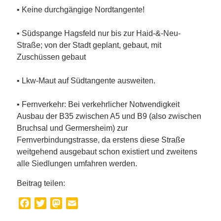
• Keine durchgängige Nordtangente!
• Südspange Hagsfeld nur bis zur Haid-&-Neu-
Straße; von der Stadt geplant, gebaut, mit
Zuschüssen gebaut
• Lkw-Maut auf Südtangente ausweiten.
• Fernverkehr: Bei verkehrlicher Notwendigkeit
Ausbau der B35 zwischen A5 und B9 (also zwischen
Bruchsal und Germersheim) zur
Fernverbindungstrasse, da erstens diese Straße
weitgehend ausgebaut schon existiert und zweitens
alle Siedlungen umfahren werden.
Beitrag teilen:
Facebook
Twitter
Mastodon
Email