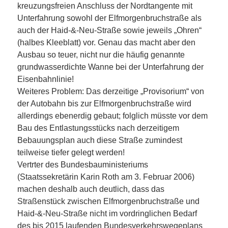
kreuzungsfreien Anschluss der Nordtangente mit
Unterfahrung sowohl der Elfmorgenbruchstraße als
auch der Haid-&-Neu-Straße sowie jeweils „Ohren“
(halbes Kleeblatt) vor. Genau das macht aber den
Ausbau so teuer, nicht nur die häufig genannte
grundwasserdichte Wanne bei der Unterfahrung der
Eisenbahnlinie!
Weiteres Problem: Das derzeitige „Provisorium“ von
der Autobahn bis zur Elfmorgenbruchstraße wird
allerdings ebenerdig gebaut; folglich müsste vor dem
Bau des Entlastungsstücks nach derzeitigem
Bebauungsplan auch diese Straße zumindest
teilweise tiefer gelegt werden!
Vertrter des Bundesbauministeriums
(Staatssekretärin Karin Roth am 3. Februar 2006)
machen deshalb auch deutlich, dass das
Straßenstück zwischen Elfmorgenbruchstraße und
Haid-&-Neu-Straße nicht im vordringlichen Bedarf
des bis 2015 laufenden Bundesverkehrswegeplans