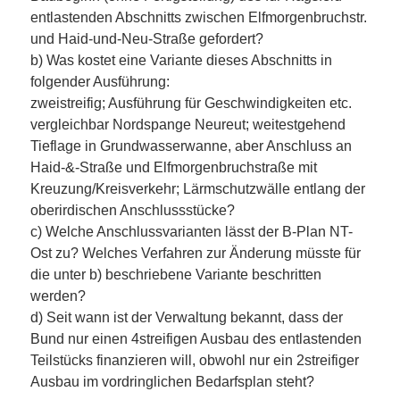
entlastenden Abschnitts zwischen Elfmorgenbruchstr.
und Haid-und-Neu-Straße gefordert?
b) Was kostet eine Variante dieses Abschnitts in
folgender Ausführung:
zweistreifig; Ausführung für Geschwindigkeiten etc.
vergleichbar Nordspange Neureut; weitestgehend
Tieflage in Grundwasserwanne, aber Anschluss an
Haid-&-Straße und Elfmorgenbruchstraße mit
Kreuzung/Kreisverkehr; Lärmschutzwälle entlang der
oberirdischen Anschlussstücke?
c) Welche Anschlussvarianten lässt der B-Plan NT-
Ost zu? Welches Verfahren zur Änderung müsste für
die unter b) beschriebene Variante beschritten
werden?
d) Seit wann ist der Verwaltung bekannt, dass der
Bund nur einen 4streifigen Ausbau des entlastenden
Teilstücks finanzieren will, obwohl nur ein 2streifiger
Ausbau im vordringlichen Bedarfsplan steht?