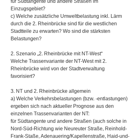
für Südtangente und andere Straßen im
Einzugsgebiet?
c) Welche zusätzliche Umweltbelastung inkl. Lärm
durch die 2. Rheinbrücke sind für die westlichen
Stadtteile zu erwarten? Wo sind die stärksten
Belastungen?
2. Szenario „2. Rheinbrücke mit NT-West“
Welche Trassenvariante der NT-West mit 2.
Rheinbrücke wird von der Stadtverwaltung
favorisiert?
3. NT und 2. Rheinbrücke allgemein
a) Welche Verkehrsbelastungen (bzw. -entlastungen)
ergeben sich nach aktueller Prognose aus den
einzelnen Trassenvarianten der NT:
für Südtangente und andere Straßen (auch solche in
Nord-Süd-Richtung wie Neureuter Straße, Reinhold-
Frank-Staße, Adenauering/Kapellenstraße, Haid-und-