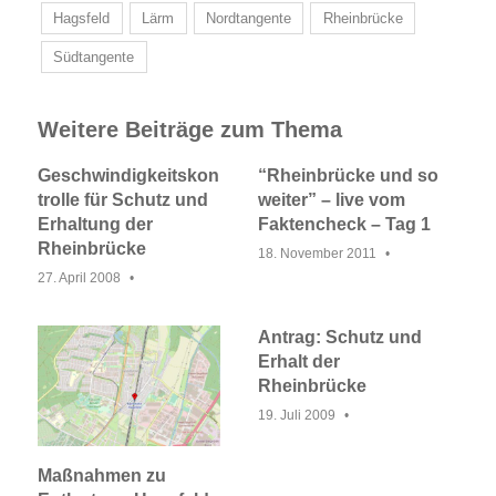
Hagsfeld
Lärm
Nordtangente
Rheinbrücke
Südtangente
Weitere Beiträge zum Thema
Geschwindigkeitskon
“Rheinbrücke und so
trolle für Schutz und
weiter” – live vom
Erhaltung der
Faktencheck – Tag 1
Rheinbrücke
18. November 2011
27. April 2008
Antrag: Schutz und
Erhalt der
Rheinbrücke
19. Juli 2009
Maßnahmen zu