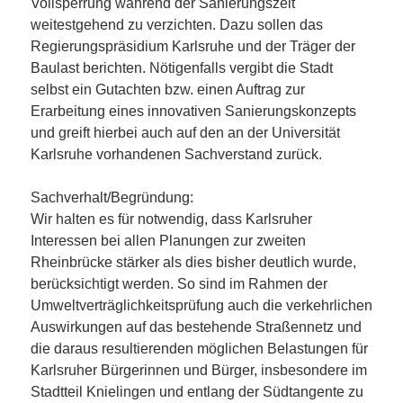
Vollsperrung während der Sanierungszeit
weitestgehend zu verzichten. Dazu sollen das
Regierungspräsidium Karlsruhe und der Träger der
Baulast berichten. Nötigenfalls vergibt die Stadt
selbst ein Gutachten bzw. einen Auftrag zur
Erarbeitung eines innovativen Sanierungskonzepts
und greift hierbei auch auf den an der Universität
Karlsruhe vorhandenen Sachverstand zurück.
Sachverhalt/Begründung:
Wir halten es für notwendig, dass Karlsruher
Interessen bei allen Planungen zur zweiten
Rheinbrücke stärker als dies bisher deutlich wurde,
berücksichtigt werden. So sind im Rahmen der
Umweltverträglichkeitsprüfung auch die verkehrlichen
Auswirkungen auf das bestehende Straßennetz und
die daraus resultierenden möglichen Belastungen für
Karlsruher Bürgerinnen und Bürger, insbesondere im
Stadtteil Knielingen und entlang der Südtangente zu