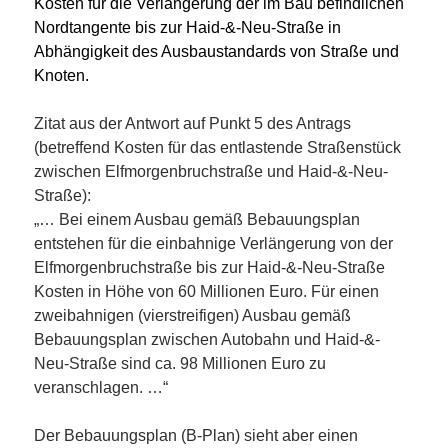
Kosten für die Verlängerung der im Bau befindlichen
Nordtangente bis zur Haid-&-Neu-Straße in
Abhängigkeit des Ausbaustandards von Straße und
Knoten.
Zitat aus der Antwort auf Punkt 5 des Antrags
(betreffend Kosten für das entlastende Straßenstück
zwischen Elfmorgenbruchstraße und Haid-&-Neu-
Straße):
„… Bei einem Ausbau gemäß Bebauungsplan
entstehen für die einbahnige Verlängerung von der
Elfmorgenbruchstraße bis zur Haid-&-Neu-Straße
Kosten in Höhe von 60 Millionen Euro. Für einen
zweibahnigen (vierstreifigen) Ausbau gemäß
Bebauungsplan zwischen Autobahn und Haid-&-
Neu-Straße sind ca. 98 Millionen Euro zu
veranschlagen. …“
Der Bebauungsplan (B-Plan) sieht aber einen