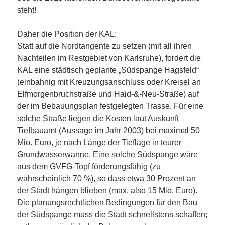
steht!
Daher die Position der KAL:
Statt auf die Nordtangente zu setzen (mit all ihren
Nachteilen im Restgebiet von Karlsruhe), fordert die
KAL eine städtisch geplante „Südspange Hagsfeld“
(einbahnig mit Kreuzungsanschluss oder Kreisel an
Elfmorgenbruchstraße und Haid-&-Neu-Straße) auf
der im Bebauungsplan festgelegten Trasse. Für eine
solche Straße liegen die Kosten laut Auskunft
Tiefbauamt (Aussage im Jahr 2003) bei maximal 50
Mio. Euro, je nach Länge der Tieflage in teurer
Grundwasserwanne. Eine solche Südspange wäre
aus dem GVFG-Topf förderungsfähig (zu
wahrscheinlich 70 %), so dass etwa 30 Prozent an
der Stadt hängen blieben (max. also 15 Mio. Euro).
Die planungsrechtlichen Bedingungen für den Bau
der Südspange muss die Stadt schnellstens schaffen;