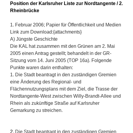
Position der Karlsruher Liste zur Nordtangente / 2.
Rheinbrücke
1. Februar 2006; Papier für Öffentlichkeit und Medien
Link zum Download:
{attachments}
A) Jüngste Geschichte
Die KAL hat zusammen mit den Grünen am 2. Mai
2005 einen Antrag gestellt; behandelt in der GR-
Sitzung vom 14. Juni 2005 (TOP 16a). Folgende
Punkte waren darin enthalten:
1. Die Stadt beantragt in den zuständigen Gremien
eine Änderung des Regional- und
Flächennutzungsplans mit dem Ziel, die Trasse der
Nordtangente-West zwischen Willy-Brandt-Allee und
Rhein als zukünftige Straße auf Karlsruher
Gemarkung zu streichen.
2.
Die Stadt beantragt in den zuständigen Gremien