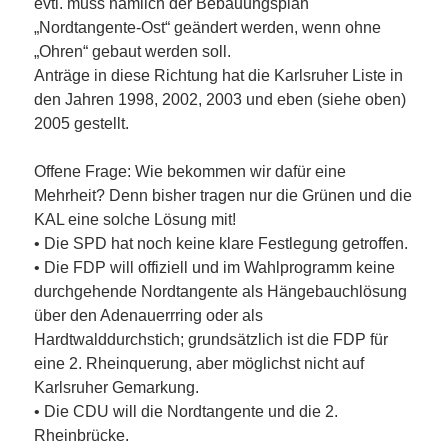
evtl. muss nämlich der Bebauungsplan
„Nordtangente-Ost“ geändert werden, wenn ohne
„Ohren“ gebaut werden soll.
Anträge in diese Richtung hat die Karlsruher Liste in
den Jahren 1998, 2002, 2003 und eben (siehe oben)
2005 gestellt.
Offene Frage: Wie bekommen wir dafür eine
Mehrheit? Denn bisher tragen nur die Grünen und die
KAL eine solche Lösung mit!
• Die SPD hat noch keine klare Festlegung getroffen.
• Die FDP will offiziell und im Wahlprogramm keine
durchgehende Nordtangente als Hängebauchlösung
über den Adenauerrring oder als
Hardtwalddurchstich; grundsätzlich ist die FDP für
eine 2. Rheinquerung, aber möglichst nicht auf
Karlsruher Gemarkung.
• Die CDU will die Nordtangente und die 2.
Rheinbrücke.