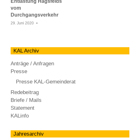
Entlastung Hagsfelds
vom
Durchgangsverkehr
29. Juni 2020
KAL Archiv
Anträge / Anfragen
Presse
Presse KAL-Gemeinderat
Redebeitrag
Briefe / Mails
Statement
KALinfo
Jahresarchiv