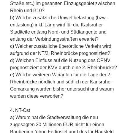
Straße etc.) im gesamten Einzugsgebiet zwischen
Rhein und B10?
b) Welche zusätzliche Umweltbelastung (bzw. -
entlastung) inkl. Lärm wird für die Karlsruher
Stadtteile entlang Nord- und Südtangente und
entlang der Verbindungsstraßen erwartet?
c) Welcher zusätzliche überörtliche Verkehr wird
aufgrund der NT/2. Rheinbrücke prognostiziert?
d) Welchen Einfluss auf die Nutzung des ÖPNV
prognostiziert der KVV durch eine 2. Rheinbrücke?
e) Welche weiteren Varianten für die Lage der 2.
Rheinbrücke nördlich und südlich der Karlsruher
Gemarkung wurden bisher untersucht und warum
wurden diese verworfen?
4. NT-Ost
a) Warum hat die Stadtverwaltung die neu
zugesagten 20 Millionen EUR nicht für einen
Baubeginn (ohne Fertigstellung) des für Hagsfeld