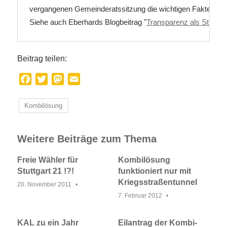
vergangenen Gemeinderatssitzung die wichtigen Fakten endl
Siehe auch Eberhards Blogbeitrag "
Transparenz als Strateg
Beitrag teilen:
Facebook
Twitter
Mastodon
Email
Kombilösung
Weitere Beiträge zum Thema
Freie Wähler für
Kombilösung
Stuttgart 21 !?!
funktioniert nur mit
Kriegsstraßentunnel
20. November 2011
7. Februar 2012
KAL zu ein Jahr
Eilantrag der Kombi-