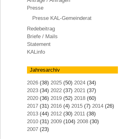
Anträge / Anfragen
KAL
Presse
Presse KAL-Gemeinderat
Redebeitrag
Briefe / Mails
Statement
KALinfo
Jahresarchiv
2026
(38)
2025
(50)
2024
(34)
2023
(34)
2022
(37)
2021
(37)
2020
(36)
2019
(52)
2018
(60)
2017
(31)
2016
(4)
2015
(7)
2014
(26)
2013
(44)
2012
(30)
2011
(38)
2010
(31)
2009
(104)
2008
(30)
2007
(23)