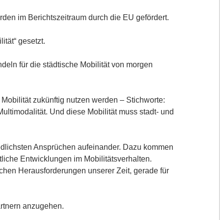
urden im Berichtszeitraum durch die EU gefördert.
tät“ gesetzt.
ln für die städtische Mobilität von morgen
 Mobilität zukünftig nutzen werden – Stichworte:
ltimodalität. Und diese Mobilität muss stadt- und
hiedlichsten Ansprüchen aufeinander. Dazu kommen
iche Entwicklungen im Mobilitätsverhalten.
ischen Herausforderungen unserer Zeit, gerade für
artnern anzugehen.