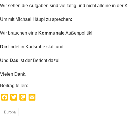
Wir sehen die Aufgaben sind vielfältig und nicht alleine in de
Um mit Michael Häupl zu sprechen:
Wir brauchen eine
Kommunale
Außenpolitik!
Die
findet in Karlsruhe statt und
Und
Das
ist der Bericht dazu!
Vielen Dank.
Beitrag teilen:
Facebook
Twitter
Mastodon
Email
Europa