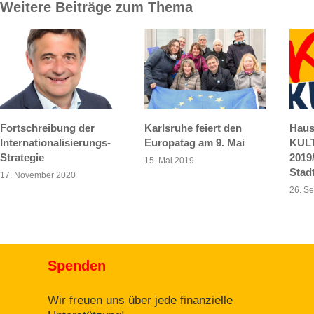
Weitere Beiträge zum Thema
Fortschreibung der
Karlsruhe feiert den
Haus
Internationalisierungs-
Europatag am 9. Mai
KULT
Strategie
2019
15. Mai 2019
Stad
17. November 2020
26. S
Spenden
Wir freuen uns über jede finanzielle