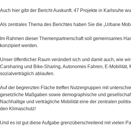
Auch hier gibt der Bericht Auskunft. 47 Projekte in Karlsruhe w
Als zentrales Thema des Berichtes haben Sie die „Urbane Mobili
Im Rahmen dieser Themenpartnerschaft soll gemeinsames Hande
konzipiert werden.
Unser öffentlicher Raum verändert sich und damit auch, wie wir
Carsharing und Bike-Sharing, Autonomes Fahren, E-Mobilität, Mu
sozialverträglich ablaufen.
Auf der begrenzten Fläche treffen Nutzergruppen mit untersc
gesetzliche Maßgaben sowie demographische und gesellschaftl
Nachhaltige und verträgliche Mobilität eine der zentralen polit
den Klimaschutz!
Und es ist gut diese Aufgabe grenzüberschreitend mit vielen P