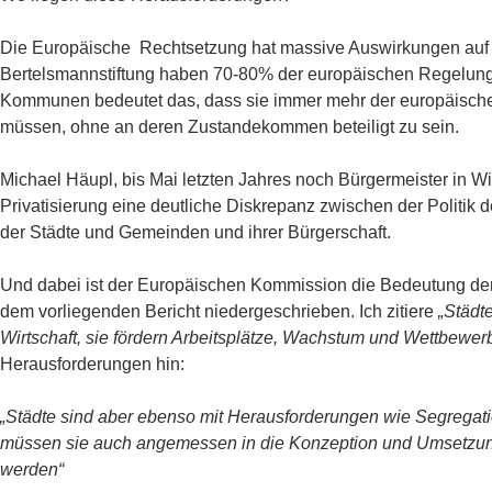
Die Europäische Rechtsetzung hat massive Auswirkungen auf
Bertelsmannstiftung haben 70-80% der europäischen Regelung
Kommunen bedeutet das, dass sie immer mehr der europäische
müssen, ohne an deren Zustandekommen beteiligt zu sein.
Michael Häupl, bis Mai letzten Jahres noch Bürgermeister in Wie
Privatisierung eine deutliche Diskrepanz zwischen der Politi
der Städte und Gemeinden und ihrer Bürgerschaft.
Und dabei ist der Europäischen Kommission die Bedeutung der S
dem vorliegenden Bericht niedergeschrieben. Ich zitiere
„Städt
Wirtschaft, sie fördern Arbeitsplätze, Wachstum und Wettbewer
Herausforderungen hin:
„Städte sind aber ebenso mit Herausforderungen wie Segregation
müssen sie auch angemessen in die Konzeption und Umsetzung
werden“