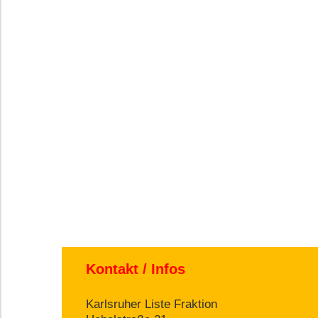
Kontakt / Infos
Karlsruher Liste Fraktion