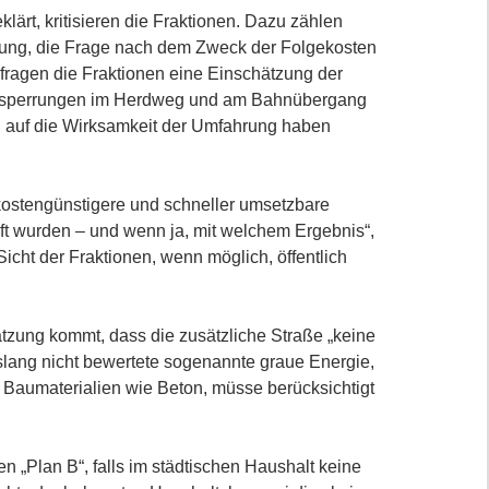
lärt, kritisieren die Fraktionen. Dazu zählen
nung, die Frage nach dem Zweck der Folgekosten
rfragen die Fraktionen eine Einschätzung der
ßensperrungen im Herdweg und am Bahnübergang
 auf die Wirksamkeit der Umfahrung haben
 kostengünstigere und schneller umsetzbare
 wurden – und wenn ja, mit welchem Ergebnis“,
icht der Fraktionen, wenn möglich, öffentlich
ätzung kommt, dass die zusätzliche Straße „keine
lang nicht bewertete sogenannte graue Energie,
 Baumaterialien wie Beton, müsse berücksichtigt
 „Plan B“, falls im städtischen Haushalt keine