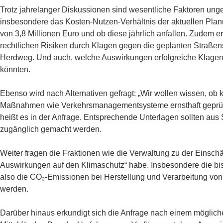
Trotz jahrelanger Diskussionen sind wesentliche Faktoren ungek
insbesondere das Kosten-Nutzen-Verhältnis der aktuellen Pla
von 3,8 Millionen Euro und ob diese jährlich anfallen. Zudem e
rechtlichen Risiken durch Klagen gegen die geplanten Stra
Herdweg. Und auch, welche Auswirkungen erfolgreiche Klagen
könnten.
Ebenso wird nach Alternativen gefragt: „Wir wollen wissen, ob
Maßnahmen wie Verkehrsmanagementsysteme ernsthaft geprüft
heißt es in der Anfrage. Entsprechende Unterlagen sollten aus S
zugänglich gemacht werden.
Weiter fragen die Fraktionen wie die Verwaltung zu der Einsch
Auswirkungen auf den Klimaschutz“ habe. Insbesondere die bis
also die CO₂-Emissionen bei Herstellung und Verarbeitung von
werden.
Darüber hinaus erkundigt sich die Anfrage nach einem möglichen