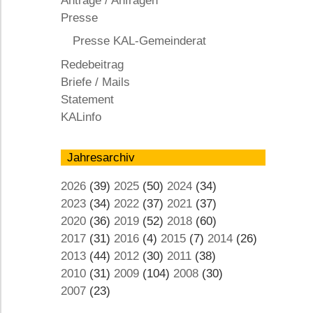
Anträge / Anfragen
KAL
Presse
Presse KAL-Gemeinderat
Redebeitrag
Briefe / Mails
Statement
KALinfo
Jahresarchiv
2026
(39)
2025
(50)
2024
(34)
2023
(34)
2022
(37)
2021
(37)
2020
(36)
2019
(52)
2018
(60)
2017
(31)
2016
(4)
2015
(7)
2014
(26)
2013
(44)
2012
(30)
2011
(38)
2010
(31)
2009
(104)
2008
(30)
2007
(23)