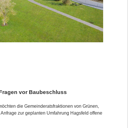
 Fragen vor Baubeschluss
öchten die Gemeinderatsfraktionen von Grünen,
len Anfrage zur geplanten Umfahrung Hagsfeld offene