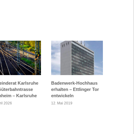
inderat Karlsruhe
Badenwerk-Hochhaus
Güterbahntrasse
erhalten – Ettlinger Tor
heim – Karlsruhe
entwickeln
ril 2026
12. Mai 2019