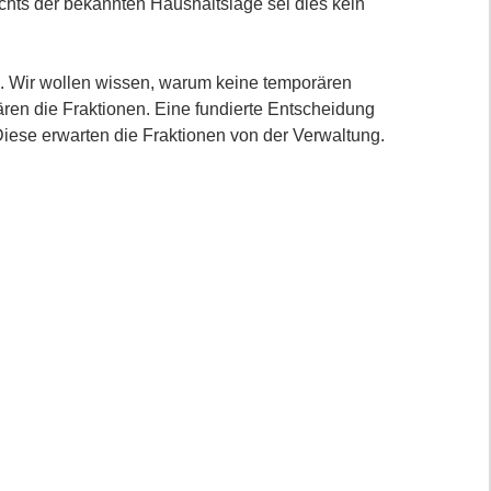
chts der bekannten Haushaltslage sei dies kein
ch. Wir wollen wissen, warum keine temporären
n die Fraktionen. Eine fundierte Entscheidung
Diese erwarten die Fraktionen von der Verwaltung.