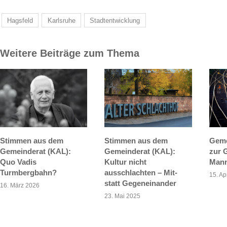
Hagsfeld
Karlsruhe
Stadtentwicklung
Weitere Beiträge zum Thema
Stimmen aus dem
Stimmen aus dem
Geme
Gemeinderat (KAL):
Gemeinderat (KAL):
zur 
Quo Vadis
Kultur nicht
Mann
Turmbergbahn?
ausschlachten – Mit-
15. Ap
statt Gegeneinander
16. März 2026
23. Mai 2025