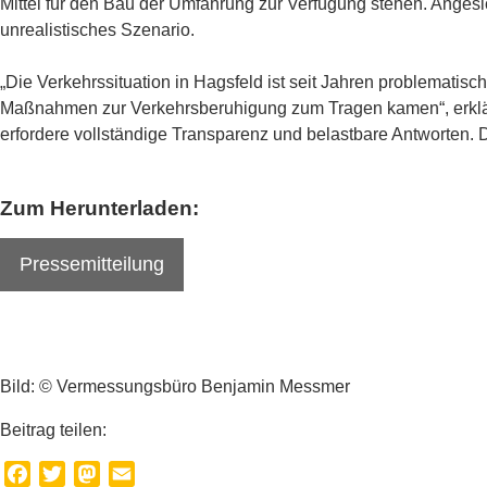
Mittel für den Bau der Umfahrung zur Verfügung stehen. Angesi
unrealistisches Szenario.
„Die Verkehrssituation in Hagsfeld ist seit Jahren problematis
Maßnahmen zur Verkehrsberuhigung zum Tragen kamen“, erkläre
erfordere vollständige Transparenz und belastbare Antworten. 
Zum Herunterladen:
Pressemitteilung
Bild: © Vermessungsbüro Benjamin Messmer
Beitrag teilen:
Facebook
Twitter
Mastodon
Email