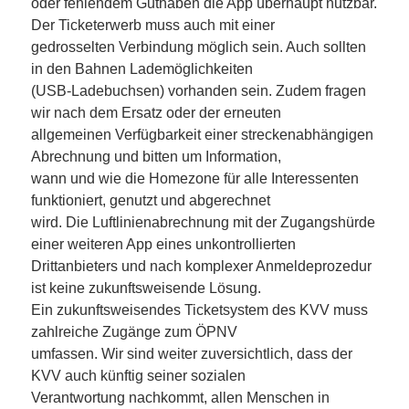
oder fehlendem Guthaben die App überhaupt nutzbar.
Der Ticketerwerb muss auch mit einer
gedrosselten Verbindung möglich sein. Auch sollten
in den Bahnen Lademöglichkeiten
(USB-Ladebuchsen) vorhanden sein. Zudem fragen
wir nach dem Ersatz oder der erneuten
allgemeinen Verfügbarkeit einer streckenabhängigen
Abrechnung und bitten um Information,
wann und wie die Homezone für alle Interessenten
funktioniert, genutzt und abgerechnet
wird. Die Luftlinienabrechnung mit der Zugangshürde
einer weiteren App eines unkontrollierten
Drittanbieters und nach komplexer Anmeldeprozedur
ist keine zukunftsweisende Lösung.
Ein zukunftsweisendes Ticketsystem des KVV muss
zahlreiche Zugänge zum ÖPNV
umfassen. Wir sind weiter zuversichtlich, dass der
KVV auch künftig seiner sozialen
Verantwortung nachkommt, allen Menschen in