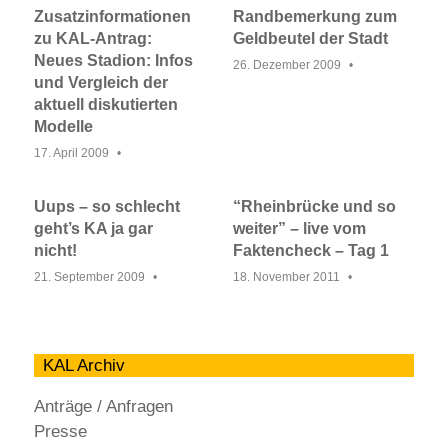
Zusatzinformationen
Randbemerkung zum
zu KAL-Antrag:
Geldbeutel der Stadt
Neues Stadion: Infos
26. Dezember 2009
und Vergleich der
aktuell diskutierten
Modelle
17. April 2009
Uups – so schlecht
“Rheinbrücke und so
geht’s KA ja gar
weiter” – live vom
nicht!
Faktencheck – Tag 1
21. September 2009
18. November 2011
KAL Archiv
Anträge / Anfragen
Presse