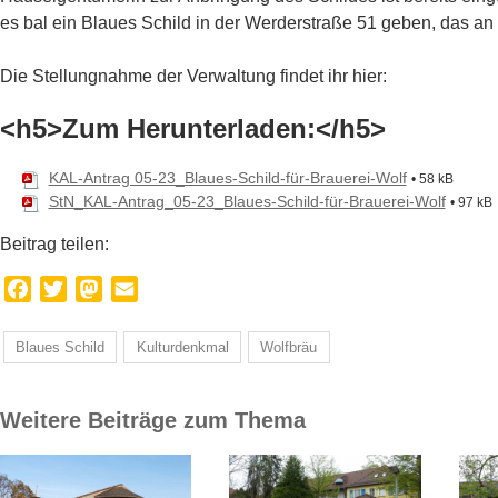
es bal ein Blaues Schild in der Werderstraße 51 geben, das an d
Die Stellungnahme der Verwaltung findet ihr hier:
<h5>Zum Herunterladen:</h5>
KAL-Antrag 05-23_Blaues-Schild-für-Brauerei-Wolf
• 58 kB
StN_KAL-Antrag_05-23_Blaues-Schild-für-Brauerei-Wolf
• 97 kB
Beitrag teilen:
Facebook
Twitter
Mastodon
Email
Blaues Schild
Kulturdenkmal
Wolfbräu
Weitere Beiträge zum Thema