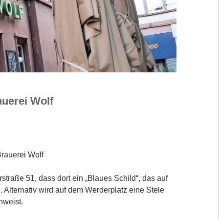
auerei Wolf
Brauerei Wolf
traße 51, dass dort ein „Blaues Schild“, das auf
 Alternativ wird auf dem Werderplatz eine Stele
nweist.