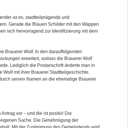
ender ist es, stadtteilprägende und
ankern. Gerade die Blauen Schilder mit den Wappen
en sich hervorragend zur Identifizierung mit dem
ne Brauerei Wolf. In den darauffolgenden
ockungen erweitert, sodass die Brauerei Wolf
de. Lediglich die Postanschrift änderte man in
 Wolf mit ihrer Brauerei Stadtteilgeschichte.
 durch seinen Namen an die ehemalige Brauerei
ntrag vor – und die ist positiv! Die
er eigenen Sache. Die Genehmigung der
geholt. Mit der Zustimmung des Gemeinderats wird