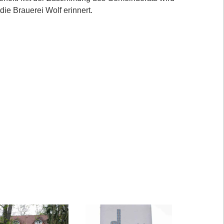
ie Brauerei Wolf erinnert.