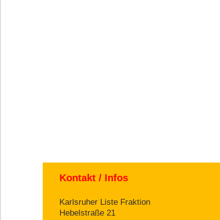
Kontakt / Infos
Karlsruher Liste Fraktion
Hebelstraße 21