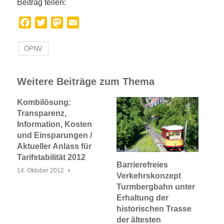
Beitrag teilen:
Facebook
Twitter
Mastodon
Email
ÖPNV
Weitere Beiträge zum Thema
Kombilösung:
Transparenz,
Information, Kosten
und Einsparungen /
Aktueller Anlass für
Tarifstabilität 2012
Barrierefreies
14. Oktober 2012
Verkehrskonzept
Turmbergbahn unter
Erhaltung der
historischen Trasse
der ältesten