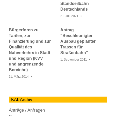
Standseilbahn
Deutschlands
21. Juli 2021
Bürgerforen zu
Antrag
Tarifen, zur
“Beschleunigter
Finanzierung und zur
Ausbau geplanter
Qualität des
Trassen für
Nahverkehrs in Stadt
Straßenbahn”
und Region (KVV
1. September 2011
und angrenzende
Bereiche)
11. März 2014
KAL Archiv
Anträge / Anfragen