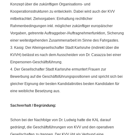
Konzept über die zukünftigen Organisations- und
Kooperationsstrukturen zu entwickeln. Dabei wird auch der KVV
mitbetrachtet. Zielvorgaben: Einhaltung rechtlicher
Rahmenbedingungen inkl. möglicher zukünftiger europäischer
Vorgaben, getrennte Auftraggeber-/Auftragnehmerfunktion, Sicherung
einer weitestgehenden Zusammenarbeit im Sinne des Fahrgastes.
3. Kasig: Der Alleingesellschafter Stadt Karlsruhe (indirekt über die
KVVH) belässt es nach dem Ausscheiden von Dr. Casazza bei einer
Einpersonen-Geschäftsführung.
4. Der Gesellschafter Stadt Karlsruhe ermuntert Frauen zur
Bewerbung auf die Geschäftsführungspositionen und spricht sich bei
gleicher Eignung der besten Kandidatin/des besten Kandidaten für
eine weibliche Besetzung aus.
Sachverhalt / Begründung:
Schon bei der Nachfolge von Dr. Ludwig hatte die KAL darauf
gedrängt, die Geschäftsführungen von KVV und den operativen
Gesellschaften zu trennen. Der KVV übt als Verbund eine