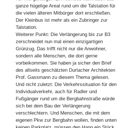
ganze hügelige Areal rund um die Talstation für
die vielen älteren Mitbürger dort erschließen.
Der Kleinbus ist mehr als ein Zubringer zur
Talstation.
Weiterer Punkt: Die Verlängerung bis zur B3
zerschneidet nun mal einen einzigartigen
Grünzug. Das trifft nicht nur die Anwohner,
sondern alle Menschen, die dort gerne
vorbeikommen. Sie haben ja sicher den Brief
des allseits geschätzten Durlacher Architekten
Prof. Gassmann zu diesem Thema gelesen.
Und nicht zuletzt: Die Verkehrssituation für den
Individualverkehr, auch für Radler und
Fußgänger rund um die Bergbahnstraße würde
sich bei dem Bau der Verlängerung
verschlechtern. Und Menschen, die mit dem
eigenen Pkw zur Bergbahn wollen, finden unten
keinen Parkplatz, müssen den Hang ein Stück