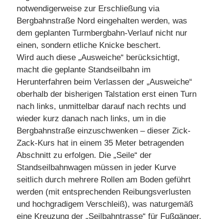
notwendigerweise zur Erschließung via
Bergbahnstraße Nord eingehalten werden, was
dem geplanten Turmbergbahn-Verlauf nicht nur
einen, sondern etliche Knicke beschert.
Wird auch diese „Ausweiche“ berücksichtigt,
macht die geplante Standseilbahn im
Herunterfahren beim Verlassen der „Ausweiche“
oberhalb der bisherigen Talstation erst einen Turn
nach links, unmittelbar darauf nach rechts und
wieder kurz danach nach links, um in die
Bergbahnstraße einzuschwenken – dieser Zick-
Zack-Kurs hat in einem 35 Meter betragenden
Abschnitt zu erfolgen. Die „Seile“ der
Standseilbahnwagen müssen in jeder Kurve
seitlich durch mehrere Rollen am Boden geführt
werden (mit entsprechenden Reibungsverlusten
und hochgradigem Verschleiß), was naturgemäß
eine Kreuzung der „Seilbahntrasse“ für Fußgänger,