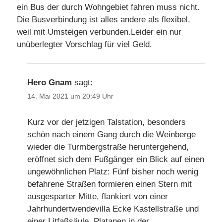
ein Bus der durch Wohngebiet fahren muss nicht.
Die Busverbindung ist alles andere als flexibel,
weil mit Umsteigen verbunden.Leider ein nur
unüberlegter Vorschlag für viel Geld.
Hero Gnam
sagt:
14. Mai 2021 um 20:49 Uhr
Kurz vor der jetzigen Talstation, besonders
schön nach einem Gang durch die Weinberge
wieder die Turmbergstraße heruntergehend,
eröffnet sich dem Fußgänger ein Blick auf einen
ungewöhnlichen Platz: Fünf bisher noch wenig
befahrene Straßen formieren einen Stern mit
ausgesparter Mitte, flankiert von einer
Jahrhundertwendevilla Ecke Kastellstraße und
einer Litfaßsäule, Platanen in der