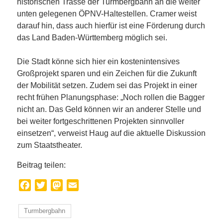
historischen Trasse der Turmbergbahn an die weiter
unten gelegenen ÖPNV-Haltestellen. Cramer weist
darauf hin, dass auch hierfür ist eine Förderung durch
das Land Baden-Württemberg möglich sei.
Die Stadt könne sich hier ein kostenintensives
Großprojekt sparen und ein Zeichen für die Zukunft
der Mobilität setzen. Zudem sei das Projekt in einer
recht frühen Planungsphase: „Noch rollen die Bagger
nicht an. Das Geld können wir an anderer Stelle und
bei weiter fortgeschrittenen Projekten sinnvoller
einsetzen“, verweist Haug auf die aktuelle Diskussion
zum Staatstheater.
Beitrag teilen:
Facebook
Twitter
Mastodon
Email
Turmbergbahn