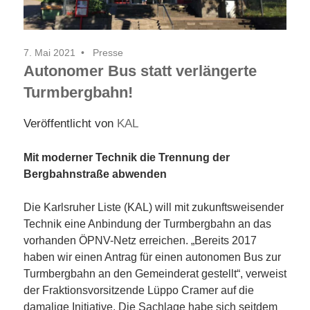
7. Mai 2021
Presse
Autonomer Bus statt verlängerte
Turmbergbahn!
Veröffentlicht von
KAL
Mit moderner Technik die Trennung der
Bergbahnstraße abwenden
Die Karlsruher Liste (KAL) will mit zukunftsweisender
Technik eine Anbindung der Turmbergbahn an das
vorhanden ÖPNV-Netz erreichen. „Bereits 2017
haben wir einen Antrag für einen autonomen Bus zur
Turmbergbahn an den Gemeinderat gestellt“, verweist
der Fraktionsvorsitzende Lüppo Cramer auf die
damalige Initiative. Die Sachlage habe sich seitdem