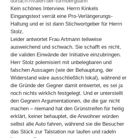
durlach-rivalen-der-turmbergbahn
Kein schönes Interview. Herrn Kinkels
Eingangstext verrät eine Pro-Verlängerungs-
Haltung und er ist dann Stichwortgeber für Herrn
Stolz.
Leider antwortet Frau Artmann teilweise
ausweichend und schwach. Sie schafft es nicht,
die validen Einwände der Initiative einzubringen.
Herr Stolz polemisiert mit unbelegbaren und
falschen Aussagen (wie der Behauptung, der
Widerstand wäre ausschließlich lokal), während er
die Gründe der Gegner damit entwertet, es sei ja
noch nichts wirklich festgelegt. Und er unterstellt
den Gegnern Argumentationen, die die gar nicht
machen – niemand hat den Grünstreifen für heilig
erklärt, keiner behauptet, die Anwohner würden
selbst alle Auto fahren, während sie die Besucher
das Stück zur Talstation nur laufen und radeln