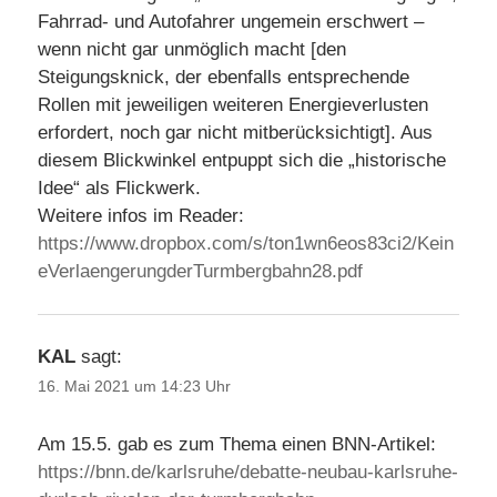
Fahrrad- und Autofahrer ungemein erschwert –
wenn nicht gar unmöglich macht [den
Steigungsknick, der ebenfalls entsprechende
Rollen mit jeweiligen weiteren Energieverlusten
erfordert, noch gar nicht mitberücksichtigt]. Aus
diesem Blickwinkel entpuppt sich die „historische
Idee“ als Flickwerk.
Weitere infos im Reader:
https://www.dropbox.com/s/ton1wn6eos83ci2/Kein
eVerlaengerungderTurmbergbahn28.pdf
KAL
sagt:
16. Mai 2021 um 14:23 Uhr
Am 15.5. gab es zum Thema einen BNN-Artikel:
https://bnn.de/karlsruhe/debatte-neubau-karlsruhe-