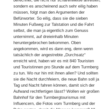
berechnet, die nicht nur scharenweise anreisen,
sondern es anscheinend auch sehr eilig haben
müssen, folgt man den Argumenten der
Befürworter. So eilig, dass sie die sieben
Minuten Fußweg zur Talstation und die Fahrt
selbst, die man ja eigentlich zum Genuss
unternimmt, auf dreieinhalb Minuten
heruntergebrochen bekommen. Oben
angekommen, wird es dann eng, denn wenn
tatsächlich der angestrebte „Durchsatz“
erreicht wird, haben wir es mit 840 Touristen
und Touristinnen pro Stunde auf dem Turmberg
zu tun. Wo nur hin mit ihnen allen? Und sollten
sie die Nacht durchfeiern, die neue Bahn soll ja
Tag und Nacht fahren können, damit sich der
Aufwand rechtfertigen lässt? Wollen wir großen
Bahnhof für den Turmbergtourismus mit
Influencern, die Fotos vom Turmberg und der