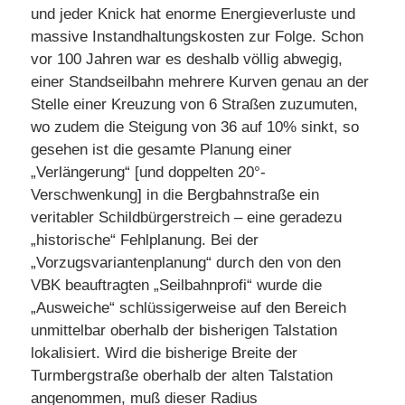
und jeder Knick hat enorme Energieverluste und
massive Instandhaltungskosten zur Folge. Schon
vor 100 Jahren war es deshalb völlig abwegig,
einer Standseilbahn mehrere Kurven genau an der
Stelle einer Kreuzung von 6 Straßen zuzumuten,
wo zudem die Steigung von 36 auf 10% sinkt, so
gesehen ist die gesamte Planung einer
„Verlängerung“ [und doppelten 20°-
Verschwenkung] in die Bergbahnstraße ein
veritabler Schildbürgerstreich – eine geradezu
„historische“ Fehlplanung. Bei der
„Vorzugsvariantenplanung“ durch den von den
VBK beauftragten „Seilbahnprofi“ wurde die
„Ausweiche“ schlüssigerweise auf den Bereich
unmittelbar oberhalb der bisherigen Talstation
lokalisiert. Wird die bisherige Breite der
Turmbergstraße oberhalb der alten Talstation
angenommen, muß dieser Radius