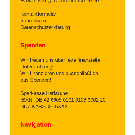
E-Mail:
KAL@fraktion.karlsruhe.de
Kontaktformular
Impressum
Datenschutzerklärung
Spenden
Wir freuen uns über jede finanzielle
Unterstützung!
Wir finanzieren uns ausschließlich
aus Spenden!
——–
Sparkasse Karlsruhe
IBAN: DE 42 6605 0101 0108 3902 20
BIC: KARSDE66XXX
Navigation