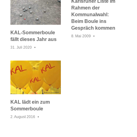
Karlsruher Liste im
Rahmen der
Kommunalwahl:
Beim Boule ins
Gespräch kommen
KAL-Sommerboule
8. Mai 2009
fällt dieses Jahr aus
31. Juli 2020
KAL lädt ein zum
Sommerboule
2. August 2016