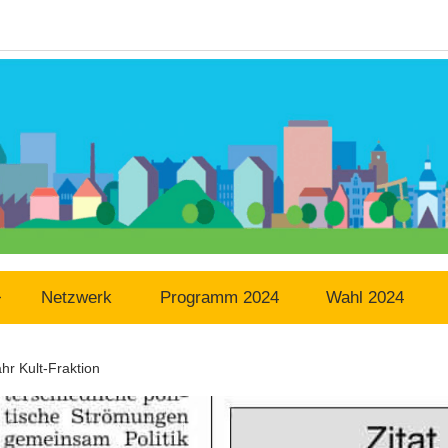
Netzwerk
Programm 2024
Wahl 2024
hr Kult-Fraktion