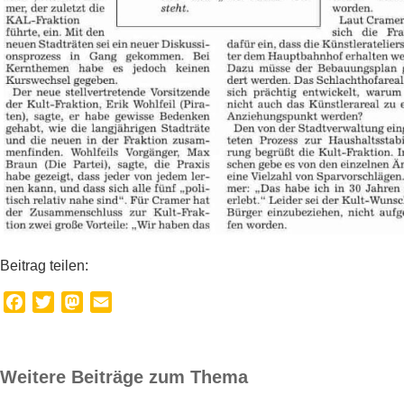
Beitrag teilen:
Facebook
Twitter
Mastodon
Email
Weitere Beiträge zum Thema