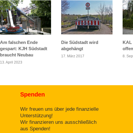
Am falschen Ende
Die Südstadt wird
KAL 
gespart: KJH Südstadt
abgehängt
offe
braucht Neubau
17. März 2017
8. Se
13. April 2023
Spenden
Wir freuen uns über jede finanzielle
Unterstützung!
Wir finanzieren uns ausschließlich
aus Spenden!