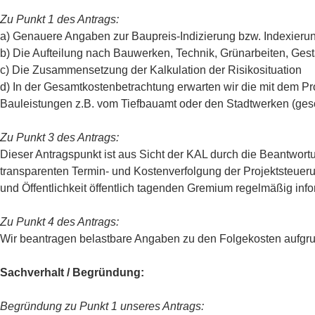
Zu Punkt 1 des Antrags:
a) Genauere Angaben zur Baupreis-Indizierung bzw. Indexieru
b) Die Aufteilung nach Bauwerken, Technik, Grünarbeiten, Ges
c) Die Zusammensetzung der Kalkulation der Risikosituation
d) In der Gesamtkostenbetrachtung erwarten wir die mit dem 
Bauleistungen z.B. vom Tiefbauamt oder den Stadtwerken (ges
Zu Punkt 3 des Antrags:
Dieser Antragspunkt ist aus Sicht der KAL durch die Beantwort
transparenten Termin- und Kostenverfolgung der Projektsteue
und Öffentlichkeit öffentlich tagenden Gremium regelmäßig infor
Zu Punkt 4 des Antrags:
Wir beantragen belastbare Angaben zu den Folgekosten aufgrun
Sachverhalt / Begründung:
Begründung zu Punkt 1 unseres Antrags: