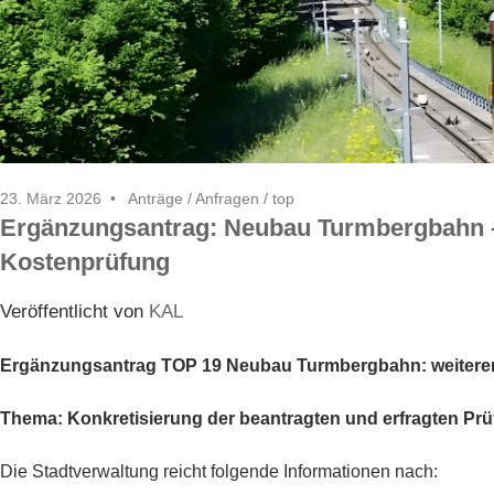
23. März 2026
Anträge / Anfragen
/
top
Ergänzungsantrag: Neubau Turmbergbahn – 
Kostenprüfung
Veröffentlicht von
KAL
Ergänzungsantrag TOP 19 Neubau Turmbergbahn: weiterer
Thema: Konkretisierung der beantragten und erfragten Pr
Die Stadtverwaltung reicht folgende Informationen nach: