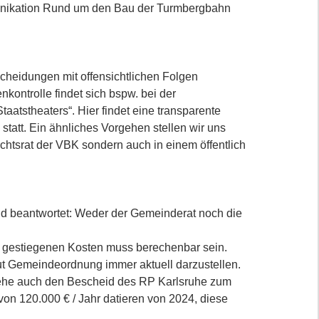
munikation Rund um den Bau der Turmbergbahn
cheidungen mit offensichtlichen Folgen
nkontrolle findet sich bspw. bei der
atstheaters“. Hier findet eine transparente
statt. Ein ähnliches Vorgehen stellen wir uns
ichtsrat der VBK sondern auch in einem öffentlich
end beantwortet: Weder der Gemeinderat noch die
n gestiegenen Kosten muss berechenbar sein.
aut Gemeindeordnung immer aktuell darzustellen.
siehe auch den Bescheid des RP Karlsruhe zum
n 120.000 € / Jahr datieren von 2024, diese