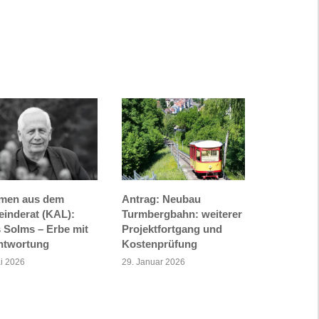
men aus dem
Antrag: Neubau
inderat (KAL):
Turmbergbahn: weiterer
 Solms – Erbe mit
Projektfortgang und
ntwortung
Kostenprüfung
i 2026
29. Januar 2026