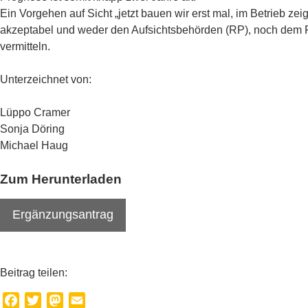
Ein Vorgehen auf Sicht „jetzt bauen wir erst mal, im Betrieb zeigt
akzeptabel und weder den Aufsichtsbehörden (RP), noch dem F
vermitteln.
Unterzeichnet von:
Lüppo Cramer
Sonja Döring
Michael Haug
Zum Herunterladen
Ergänzungsantrag
Beitrag teilen:
Facebook
Twitter
Mastodon
Email