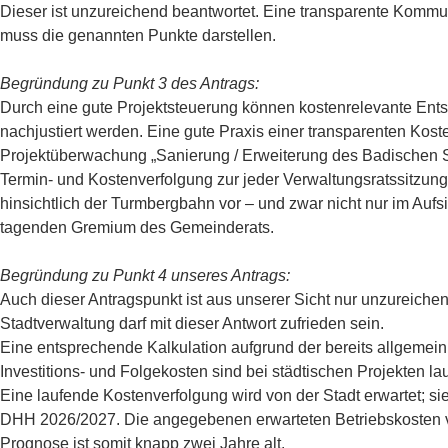
Dieser ist unzureichend beantwortet. Eine transparente Kom
muss die genannten Punkte darstellen.
Begründung zu Punkt 3 des Antrags:
Durch eine gute Projektsteuerung können kostenrelevante Ents
nachjustiert werden. Eine gute Praxis einer transparenten Koste
Projektüberwachung „Sanierung / Erweiterung des Badischen Sta
Termin- und Kostenverfolgung zur jeder Verwaltungsratssitzung 
hinsichtlich der Turmbergbahn vor – und zwar nicht nur im Aufs
tagenden Gremium des Gemeinderats.
Begründung zu Punkt 4 unseres Antrags:
Auch dieser Antragspunkt ist aus unserer Sicht nur unzureich
Stadtverwaltung darf mit dieser Antwort zufrieden sein.
Eine entsprechende Kalkulation aufgrund der bereits allgemei
Investitions- und Folgekosten sind bei städtischen Projekten l
Eine laufende Kostenverfolgung wird von der Stadt erwartet; 
DHH 2026/2027. Die angegebenen erwarteten Betriebskosten vo
Prognose ist somit knapp zwei Jahre alt.