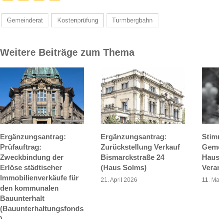
Gemeinderat
Kostenprüfung
Turmbergbahn
Weitere Beiträge zum Thema
Ergänzungsantrag:
Ergänzungsantrag:
Stim
Prüfauftrag:
Zurückstellung Verkauf
Geme
Zweckbindung der
Bismarckstraße 24
Haus
Erlöse städtischer
(Haus Solms)
Vera
Immobilienverkäufe für
21. April 2026
11. Ma
den kommunalen
Bauunterhalt
(Bauunterhaltungsfonds
)