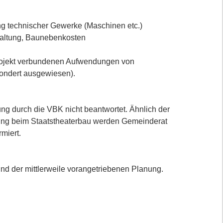
ng technischer Gewerke (Maschinen etc.)
taltung, Baunebenkosten
Projekt verbundenen Aufwendungen von
ondert ausgewiesen).
ung durch die VBK nicht beantwortet. Ähnlich der
rung beim Staatstheaterbau werden Gemeinderat
miert.
d der mittlerweile vorangetriebenen Planung.