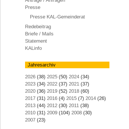
Anträge / Anfragen
KAL
Presse
Presse KAL-Gemeinderat
Redebeitrag
Briefe / Mails
Statement
KALinfo
Jahresarchiv
2026
(38)
2025
(50)
2024
(34)
2023
(34)
2022
(37)
2021
(37)
2020
(36)
2019
(52)
2018
(60)
2017
(31)
2016
(4)
2015
(7)
2014
(26)
2013
(44)
2012
(30)
2011
(38)
2010
(31)
2009
(104)
2008
(30)
2007
(23)