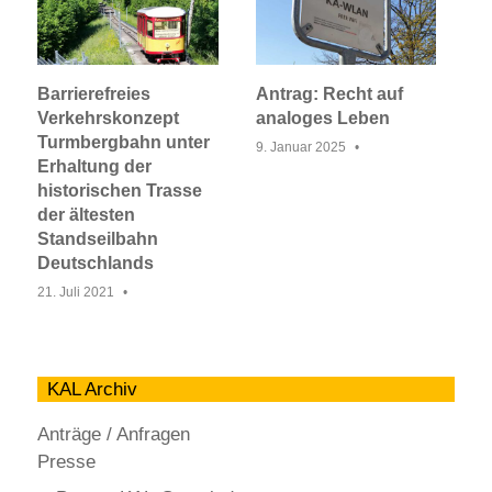
Barrierefreies
Antrag: Recht auf
Verkehrskonzept
analoges Leben
Turmbergbahn unter
9. Januar 2025
Erhaltung der
historischen Trasse
der ältesten
Standseilbahn
Deutschlands
21. Juli 2021
KAL Archiv
Anträge / Anfragen
Presse