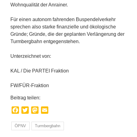
Wohnqualität der Anrainer.
Für einen autonom fahrenden Buspendelverkehr
sprechen also starke finanzielle und ökologische
Gründe; Gründe, die der geplanten Verlängerung der
Turmbergbahn entgegenstehen.
Unterzeichnet von:
KAL / Die PARTEI Fraktion
FW/FÜR-Fraktion
Beitrag teilen:
Facebook
Twitter
Mastodon
Email
ÖPNV
Turmbergbahn