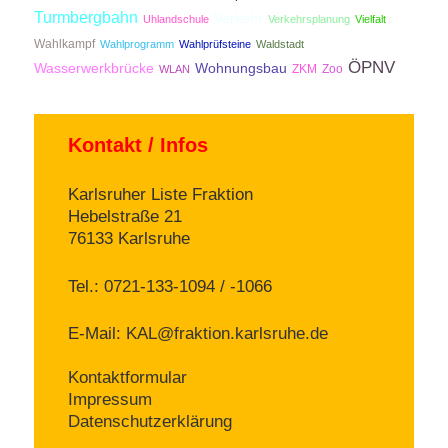
Turmbergbahn
Verkehr
Uhlandschule
Verkehrsplanung
Vielfalt
Wahlkampf
Wahlprogramm
Wahlprüfsteine
Waldstadt
ÖPNV
Wasserwerkbrücke
Wohnungsbau
ZKM
Zoo
WLAN
Kontakt / Infos
Karlsruher Liste Fraktion
Hebelstraße 21
76133 Karlsruhe
Tel.: 0721-133-1094 / -1066
E-Mail:
KAL@fraktion.karlsruhe.de
Kontaktformular
Impressum
Datenschutzerklärung