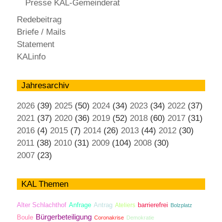
Presse KAL-Gemeinderat
Redebeitrag
Briefe / Mails
Statement
KALinfo
Jahresarchiv
2026
(39)
2025
(50)
2024
(34)
2023
(34)
2022
(37)
2021
(37)
2020
(36)
2019
(52)
2018
(60)
2017
(31)
2016
(4)
2015
(7)
2014
(26)
2013
(44)
2012
(30)
2011
(38)
2010
(31)
2009
(104)
2008
(30)
2007
(23)
KAL Themen
Antrag
Alter Schlachthof
Anfrage
Ateliers
barrierefrei
Bolzplatz
Bürgerbeteiligung
Boule
Coronakrise
Demokratie