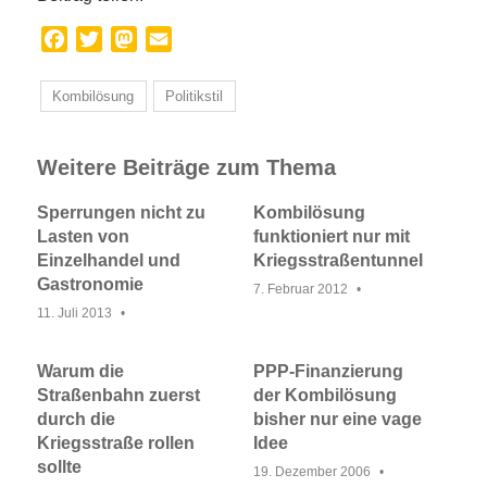
Facebook
Twitter
Mastodon
Email
Kombilösung
Politikstil
Weitere Beiträge zum Thema
Sperrungen nicht zu
Kombilösung
Lasten von
funktioniert nur mit
Einzelhandel und
Kriegsstraßentunnel
Gastronomie
7. Februar 2012
11. Juli 2013
Warum die
PPP-Finanzierung
Straßenbahn zuerst
der Kombilösung
durch die
bisher nur eine vage
Kriegsstraße rollen
Idee
sollte
19. Dezember 2006