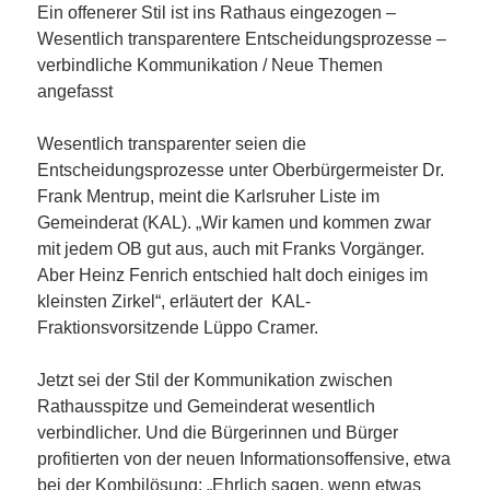
Ein offenerer Stil ist ins Rathaus eingezogen –
Wesentlich transparentere Entscheidungsprozesse –
verbindliche Kommunikation / Neue Themen
angefasst
Wesentlich transparenter seien die
Entscheidungsprozesse unter Oberbürgermeister Dr.
Frank Mentrup, meint die Karlsruher Liste im
Gemeinderat (KAL). „Wir kamen und kommen zwar
mit jedem OB gut aus, auch mit Franks Vorgänger.
Aber Heinz Fenrich entschied halt doch einiges im
kleinsten Zirkel“, erläutert der KAL-
Fraktionsvorsitzende Lüppo Cramer.
Jetzt sei der Stil der Kommunikation zwischen
Rathausspitze und Gemeinderat wesentlich
verbindlicher. Und die Bürgerinnen und Bürger
profitierten von der neuen Informationsoffensive, etwa
bei der Kombilösung: „Ehrlich sagen, wenn etwas