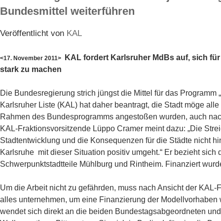
Bundesmittel weiterführen
Veröffentlicht von
KAL
KAL fordert Karlsruher MdBs auf, sich für
<17. November 2011>
stark zu machen
Die Bundesregierung strich jüngst die Mittel für das Programm
Karlsruher Liste (KAL) hat daher beantragt, die Stadt möge all
Rahmen des Bundesprogramms angestoßen wurden, auch nach St
KAL-Fraktionsvorsitzende Lüppo Cramer meint dazu: „Die Strei
Stadtentwicklung und die Konsequenzen für die Städte nicht h
Karlsruhe mit dieser Situation positiv umgeht.“ Er bezieht sich
Schwerpunktstadtteile Mühlburg und Rintheim. Finanziert wurde 
Um die Arbeit nicht zu gefährden, muss nach Ansicht der KAL-F
alles unternehmen, um eine Finanzierung der Modellvorhaben w
wendet sich direkt an die beiden Bundestagsabgeordneten und