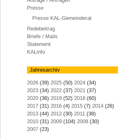
Anträge / Anfragen
KAL
Presse
Presse KAL-Gemeinderat
Redebeitrag
Briefe / Mails
Statement
KALinfo
Jahresarchiv
2026
(39)
2025
(50)
2024
(34)
2023
(34)
2022
(37)
2021
(37)
2020
(36)
2019
(52)
2018
(60)
2017
(31)
2016
(4)
2015
(7)
2014
(26)
2013
(44)
2012
(30)
2011
(38)
2010
(31)
2009
(104)
2008
(30)
2007
(23)