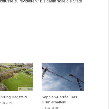
schlüsse zu revidieren.“ Bis dahin solle die Stadt
hrung Hagsfeld
Sophien-Carrée: Das
Grün erhalten!
ruar 2026
3. August 2018