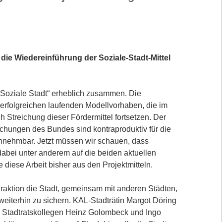
 die Wiedereinführung der Soziale-Stadt-Mittel
 „Soziale Stadt“ erheblich zusammen. Die
e erfolgreichen laufenden Modellvorhaben, die im
reichung dieser Fördermittel fortsetzen. Der
chungen des Bundes sind kontraproduktiv für die
innehmbar. Jetzt müssen wir schauen, dass
 dabei unter anderem auf die beiden aktuellen
diese Arbeit bisher aus den Projektmitteln.
raktion die Stadt, gemeinsam mit anderen Städten,
eiterhin zu sichern. KAL-Stadträtin Margot Döring
 Stadtratskollegen Heinz Golombeck und Ingo