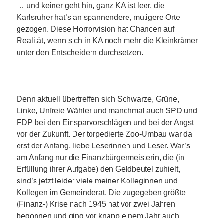
… und keiner geht hin, ganz KA ist leer, die
Karlsruher hat’s an spannendere, mutigere Orte
gezogen. Diese Horrorvision hat Chancen auf
Realität, wenn sich in KA noch mehr die Kleinkrämer
unter den Entscheidern durchsetzen.
Denn aktuell übertreffen sich Schwarze, Grüne,
Linke, Unfreie Wähler und manchmal auch SPD und
FDP bei den Einsparvorschlägen und bei der Angst
vor der Zukunft. Der torpedierte Zoo-Umbau war da
erst der Anfang, liebe Leserinnen und Leser. War’s
am Anfang nur die Finanzbürgermeisterin, die (in
Erfüllung ihrer Aufgabe) den Geldbeutel zuhielt,
sind’s jetzt leider viele meiner Kolleginnen und
Kollegen im Gemeinderat. Die zugegeben größte
(Finanz-) Krise nach 1945 hat vor zwei Jahren
begonnen und ging vor knapp einem Jahr auch