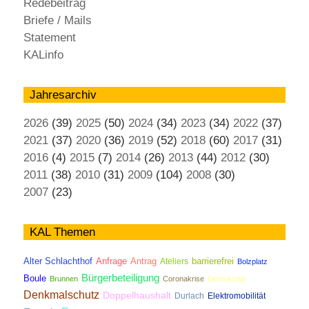
Redebeitrag
Briefe / Mails
Statement
KALinfo
Jahresarchiv
2026
(39)
2025
(50)
2024
(34)
2023
(34)
2022
(37)
2021
(37)
2020
(36)
2019
(52)
2018
(60)
2017
(31)
2016
(4)
2015
(7)
2014
(26)
2013
(44)
2012
(30)
2011
(38)
2010
(31)
2009
(104)
2008
(30)
2007
(23)
KAL Themen
Antrag
Alter Schlachthof
Anfrage
Ateliers
barrierefrei
Bolzplatz
Bürgerbeteiligung
Boule
Brunnen
Coronakrise
Demokratie
Denkmalschutz
Doppelhaushalt
Durlach
Elektromobilität