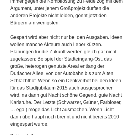
immer gegen die Kombilösung zu Felde zog mit dem
Argument, unter jenem Großprojekt dürften die
anderen Projekte nicht leiden, gönnt jetzt den
Bürgern am wenigsten.
Gespart wird aber nicht nur bei den Ausgaben. Ideen
wollen manche Akteure auch lieber kürzen.
Planungen für die Zukunft werden gleich gar nicht
zugelassen; Beispiel der Stadteingang-Ost, das
große, heterogen genutzte Areal entlang der
Durlacher Allee, von der Autobahn bis zum Alten
Schlachthof. Wenn so ein Denkverbot bei den Ideen
für das Stadtjubiläum 2015 auch ausgesprochen
wird, na dann gut Nacht schöne Gegend, gute Nacht
Karlsruhe. Der Letzte (Schwarzer, Grüner, Farbloser,
… egal) möge das Licht ausmachen. Wenn Licht
dann überhaupt noch brennt und nicht bereits 2010
eingespart wurde.