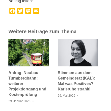
Beitrag teilen:
Facebook
Twitter
Mastodon
Email
Weitere Beiträge zum Thema
Antrag: Neubau
Stimmen aus dem
Turmbergbahn:
Gemeinderat (KAL):
weiterer
Mal was Positives?
Projektfortgang und
Karlsruhe strahlt!
Kostenprüfung
29. Mai 2026
29. Januar 2026