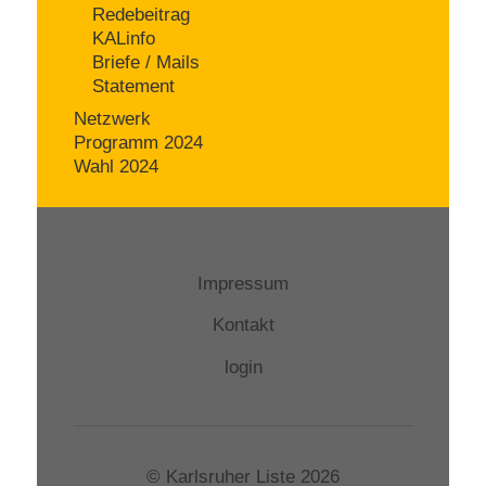
Redebeitrag
KALinfo
Briefe / Mails
Statement
Netzwerk
Programm 2024
Wahl 2024
Impressum
Kontakt
login
© Karlsruher Liste 2026