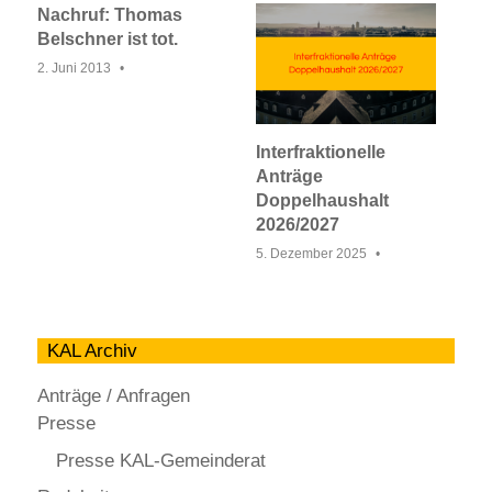
Nachruf: Thomas
Belschner ist tot.
2. Juni 2013
Interfraktionelle
Anträge
Doppelhaushalt
2026/2027
5. Dezember 2025
KAL Archiv
Anträge / Anfragen
Presse
Presse KAL-Gemeinderat