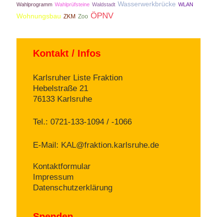
Wasserwerkbrücke
Wahlprogramm
Wahlprüfsteine
Waldstadt
WLAN
ÖPNV
Wohnungsbau
ZKM
Zoo
Kontakt / Infos
Karlsruher Liste Fraktion
Hebelstraße 21
76133 Karlsruhe
Tel.: 0721-133-1094 / -1066
E-Mail:
KAL@fraktion.karlsruhe.de
Kontaktformular
Impressum
Datenschutzerklärung
Spenden