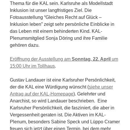
Thema für die KAL sein. Karlsruhe als Modellstadt
Inklusion ist unser langfristiges Ziel. Die
Fotoausstellung “Gleiches Recht auf Glück –
Inklusion leben” zeigt sehr persönliche Einblicke in
das Leben mit einem behinderten Kind. KAL-
Plenumsmitglied Sonja Döring und ihre Familie
gehören dazu.
Eröffnung der Ausstellung am
Sonntag,
22. April
um
15:00 Uhr
im Tollhaus
.
Gustav Landauer ist eine Karlsruher Persönlichkeit,
der die KAL eine Würdigung wünscht (
siehe unser
Antrag auf der KAL-Homepage
). Gelehrter und
Anarchist, so wird Landauer beschrieben. Eine
Karlsruher Persönlichkeit, die fasziniert, die aber in
Vergessenheit geraten ist. Die Aktiven im KAL-
Plenum, besonders Sabine Speck und Lüppo Cramer
freuen sich jetzt über einen Termin, bei dem mehr