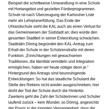
Beispiel die schrittweise Umwandlung in eine Schule
mit Hortangebot und gezielten Förderprogrammen.
Schule ist nach Überzeugung der Karlsruher Liste
mehr als Lehrplanerfüllung. Das Ende der
Uhlandschule sieht die KAL auch als einen Verlust für
das Gemeinwesen der Südstadt an; dies würde den
gesamten Stadtteil in seiner Entwicklung schwächen.
Stadträtin Döring begründet den KAL-Antrag zum
Erhalt der Schule in der Schützenstraße mit deren
Funktion: „Einrichtungen mit gewachsenen
Traditionen, die Identität vermitteln und Integration
ermöglichen, haben wir heute nötiger denn je.“
Hintergrund des Antrags sind beunruhigende
Entwicklungen: So hat das staatliche Schulamt die
Stelle des Rektors nicht wieder ausgeschrieben; hier
droht der Tod der Schule durch die Hintertür.
Zweitens geht die Zahl der Schülerinnen und Schüler
laufend zurück – kein Wunder, so Döring, angesichts
der Praxis in der jüngsten Vergangenheit, dass die