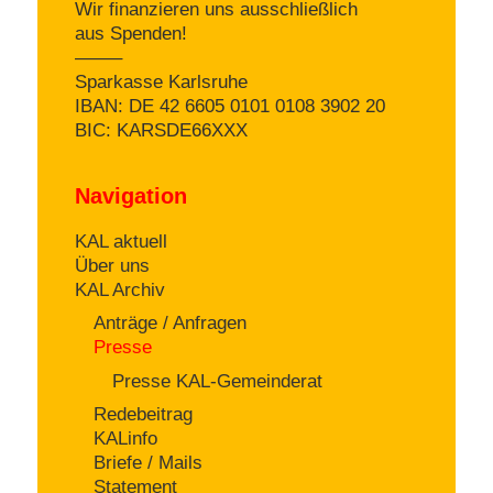
Wir finanzieren uns ausschließlich
aus Spenden!
——–
Sparkasse Karlsruhe
IBAN: DE 42 6605 0101 0108 3902 20
BIC: KARSDE66XXX
Navigation
KAL aktuell
Über uns
KAL Archiv
Anträge / Anfragen
Presse
Presse KAL-Gemeinderat
Redebeitrag
KALinfo
Briefe / Mails
Statement