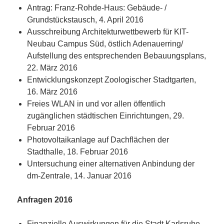
Antrag: Franz-Rohde-Haus: Gebäude- /
Grundstückstausch, 4. April 2016
Ausschreibung Architekturwettbewerb für KIT-
Neubau Campus Süd, östlich Adenauerring/
Aufstellung des entsprechenden Bebauungsplans,
22. März 2016
Entwicklungskonzept Zoologischer Stadtgarten,
16. März 2016
Freies WLAN in und vor allen öffentlich
zugänglichen städtischen Einrichtungen, 29.
Februar 2016
Photovoltaikanlage auf Dachflächen der
Stadthalle, 18. Februar 2016
Untersuchung einer alternativen Anbindung der
dm-Zentrale, 14. Januar 2016
Anfragen 2016
Finanzielle Auswirkungen für die Stadt Karlsruhe