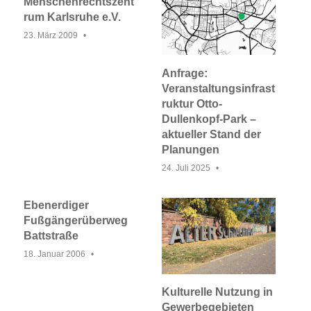
Menschenrechtszent
rum Karlsruhe e.V.
23. März 2009
Anfrage:
Veranstaltungsinfrast
ruktur Otto-
Dullenkopf-Park –
aktueller Stand der
Planungen
24. Juli 2025
Ebenerdiger
Fußgängerüberweg
Battstraße
18. Januar 2006
Kulturelle Nutzung in
Gewerbegebieten