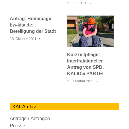
21. Juli 2020
Antrag: Homepage
bw-kita.de:
Beteiligung der Stadt
18. Oktober 2011
Kurzzeitpflege:
Interfraktioneller
Antrag von SPD,
KAL/Die PARTEI
21. Februar 2021
KAL Archiv
Anträge / Anfragen
Presse