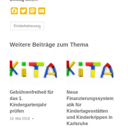
Facebook
Twitter
Mastodon
Email
Kinderbetreuung
Weitere Beiträge zum Thema
Gebührenfreiheit für
Neue
das 1.
Finanzierungssystem
Kindergartenjahr
atik für
prüfen
Kindertagesstätten
und Kinderkrippen in
16. Mai 2018
Karlsruhe