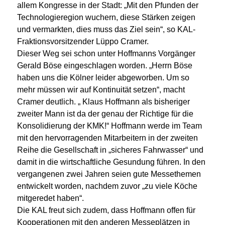
allem Kongresse in der Stadt: „Mit den Pfunden der
Technologieregion wuchern, diese Stärken zeigen
und vermarkten, dies muss das Ziel sein“, so KAL-
Fraktionsvorsitzender Lüppo Cramer.
Dieser Weg sei schon unter Hoffmanns Vorgänger
Gerald Böse eingeschlagen worden. „Herrn Böse
haben uns die Kölner leider abgeworben. Um so
mehr müssen wir auf Kontinuität setzen“, macht
Cramer deutlich. „ Klaus Hoffmann als bisheriger
zweiter Mann ist da der genau der Richtige für die
Konsolidierung der KMK!“ Hoffmann werde im Team
mit den hervorragenden Mitarbeitern in der zweiten
Reihe die Gesellschaft in „sicheres Fahrwasser“ und
damit in die wirtschaftliche Gesundung führen. In den
vergangenen zwei Jahren seien gute Messethemen
entwickelt worden, nachdem zuvor „zu viele Köche
mitgeredet haben“.
Die KAL freut sich zudem, dass Hoffmann offen für
Kooperationen mit den anderen Messeplätzen in