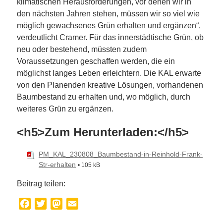
klimatischen Herausforderungen, vor denen wir in
den nächsten Jahren stehen, müssen wir so viel wie
möglich gewachsenes Grün erhalten und ergänzen“,
verdeutlicht Cramer. Für das innerstädtische Grün, ob
neu oder bestehend, müssten zudem
Voraussetzungen geschaffen werden, die ein
möglichst langes Leben erleichtern. Die KAL erwarte
von den Planenden kreative Lösungen, vorhandenen
Baumbestand zu erhalten und, wo möglich, durch
weiteres Grün zu ergänzen.
<h5>Zum Herunterladen:</h5>
PM_KAL_230808_Baumbestand-in-Reinhold-Frank-
Str-erhalten
• 105 kB
Beitrag teilen:
Facebook
Twitter
Mastodon
Email