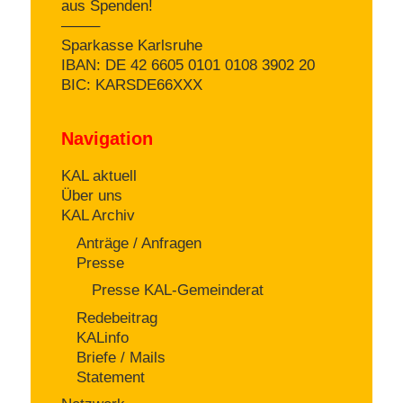
aus Spenden!
——–
Sparkasse Karlsruhe
IBAN: DE 42 6605 0101 0108 3902 20
BIC: KARSDE66XXX
Navigation
KAL aktuell
Über uns
KAL Archiv
Anträge / Anfragen
Presse
Presse KAL-Gemeinderat
Redebeitrag
KALinfo
Briefe / Mails
Statement