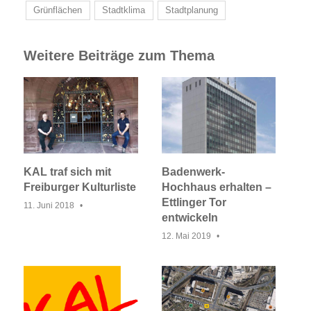
Grünflächen
Stadtklima
Stadtplanung
Weitere Beiträge zum Thema
KAL traf sich mit
Badenwerk-
Freiburger Kulturliste
Hochhaus erhalten –
Ettlinger Tor
11. Juni 2018
entwickeln
12. Mai 2019