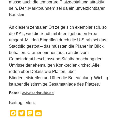
müsse auch die temporäre Platzgestaltung attraktiv
sein. Der „Marktbrunnen“ sei da ein unverzichtbarer
Baustein.
An diesem zentralen Ort zeige sich exemplarisch, so
die KAL, wie die Stadt mit ihrem gebauten Erbe
umgeht. Mit den Eingriffen durch die U-Strab sei das
Stadtbild gestört – das müssten die Planer im Blick
behalten. Cramer erinnert auch an die vom
Gemeinderat beschlossene Sichtbarmachung der
Umrisse der ehemaligen Konkordienkirche: „Alle
reden über Details wie Platten, über
Blindenleitstreifen und über die Beleuchtung. Wichtig
ist aber die stimmige Gesamtanlage des Platzes.“
Fotos:
www.karlsruhe.de
Beitrag teilen:
Facebook
Twitter
Mastodon
Email