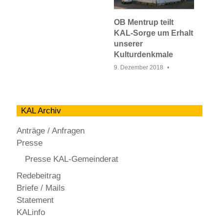
OB Mentrup teilt
KAL-Sorge um Erhalt
unserer
Kulturdenkmale
9. Dezember 2018
KAL Archiv
Anträge / Anfragen
Presse
Presse KAL-Gemeinderat
Redebeitrag
Briefe / Mails
Statement
KALinfo