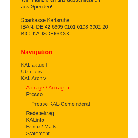
aus Spenden!
——–
Sparkasse Karlsruhe
IBAN: DE 42 6605 0101 0108 3902 20
BIC: KARSDE66XXX
Navigation
KAL aktuell
Über uns
KAL Archiv
Anträge / Anfragen
Presse
Presse KAL-Gemeinderat
Redebeitrag
KALinfo
Briefe / Mails
Statement