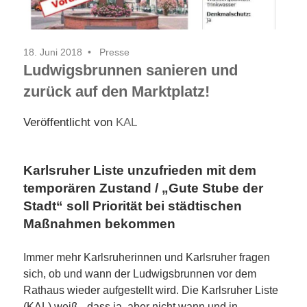
18. Juni 2018
Presse
Ludwigsbrunnen sanieren und
zurück auf den Marktplatz!
Veröffentlicht von
KAL
Karlsruher Liste unzufrieden mit dem
temporären Zustand / „Gute Stube der
Stadt“ soll Priorität bei städtischen
Maßnahmen bekommen
Immer mehr Karlsruherinnen und Karlsruher fragen
sich, ob und wann der Ludwigsbrunnen vor dem
Rathaus wieder aufgestellt wird. Die Karlsruher Liste
(KAL) weiß, „dass ja, aber nicht wann und in