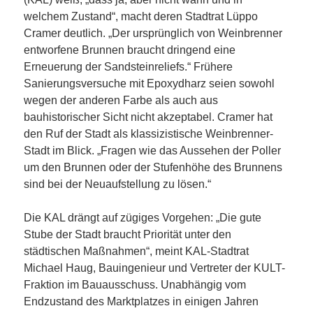
welchem Zustand“, macht deren Stadtrat Lüppo
Cramer deutlich. „Der ursprünglich von Weinbrenner
entworfene Brunnen braucht dringend eine
Erneuerung der Sandsteinreliefs.“ Frühere
Sanierungsversuche mit Epoxydharz seien sowohl
wegen der anderen Farbe als auch aus
bauhistorischer Sicht nicht akzeptabel. Cramer hat
den Ruf der Stadt als klassizistische Weinbrenner-
Stadt im Blick. „Fragen wie das Aussehen der Poller
um den Brunnen oder der Stufenhöhe des Brunnens
sind bei der Neuaufstellung zu lösen.“
Die KAL drängt auf zügiges Vorgehen: „Die gute
Stube der Stadt braucht Priorität unter den
städtischen Maßnahmen“, meint KAL-Stadtrat
Michael Haug, Bauingenieur und Vertreter der KULT-
Fraktion im Bauausschuss. Unabhängig vom
Endzustand des Marktplatzes in einigen Jahren