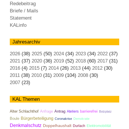
Redebeitrag
Briefe / Mails
Statement
KALinfo
Jahresarchiv
2026
(38)
2025
(50)
2024
(34)
2023
(34)
2022
(37)
2021
(37)
2020
(36)
2019
(52)
2018
(60)
2017
(31)
2016
(4)
2015
(7)
2014
(26)
2013
(44)
2012
(30)
2011
(38)
2010
(31)
2009
(104)
2008
(30)
2007
(23)
KAL Themen
Antrag
Alter Schlachthof
Anfrage
Ateliers
barrierefrei
Bolzplatz
Bürgerbeteiligung
Boule
Coronakrise
Demokratie
Denkmalschutz
Doppelhaushalt
Durlach
Elektromobilität