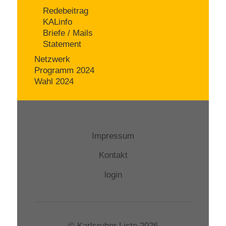
Redebeitrag
KALinfo
Briefe / Mails
Statement
Netzwerk
Programm 2024
Wahl 2024
Impressum
Kontakt
login
© Karlsruher Liste 2026