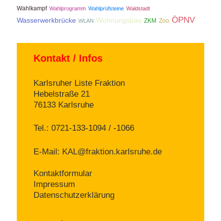
Wahlkampf
Wahlprogramm
Wahlprüfsteine
Waldstadt
ÖPNV
Wasserwerkbrücke
Wohnungsbau
ZKM
Zoo
WLAN
Kontakt / Infos
Karlsruher Liste Fraktion
Hebelstraße 21
76133 Karlsruhe
Tel.: 0721-133-1094 / -1066
E-Mail:
KAL@fraktion.karlsruhe.de
Kontaktformular
Impressum
Datenschutzerklärung